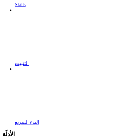
Skills
التثبيت
البدء السريع
الأدلّة