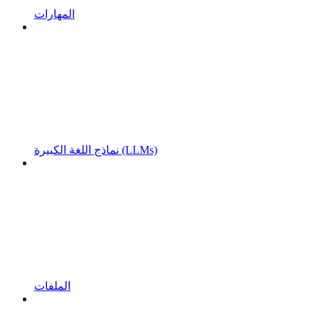
المهارات
نماذج اللغة الكبيرة (LLMs)
الملفات