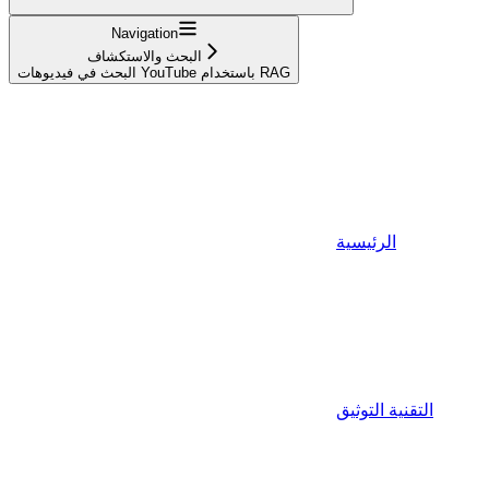
Navigation
البحث والاستكشاف
البحث في فيديوهات YouTube باستخدام RAG
الرئيسية
التقنية التوثيق