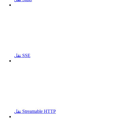
نقل SSE
نقل Streamable HTTP