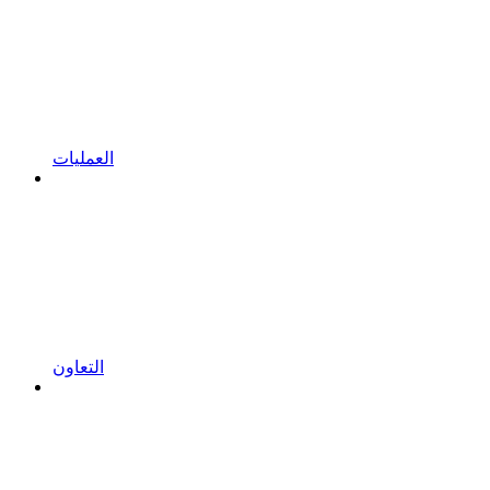
العمليات
التعاون