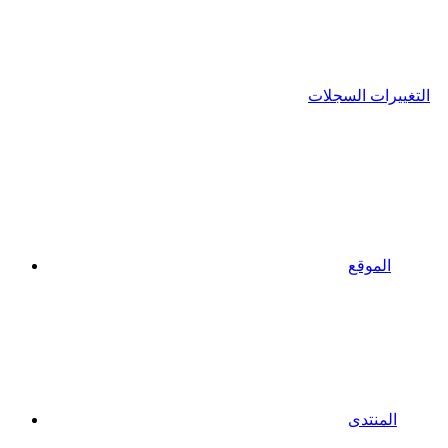
التغييرات السجلات
الموقع
المنتدى