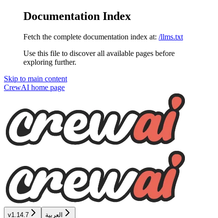
Documentation Index
Fetch the complete documentation index at:
/llms.txt
Use this file to discover all available pages before
exploring further.
Skip to main content
CrewAI
home page
v1.14.7
العربية