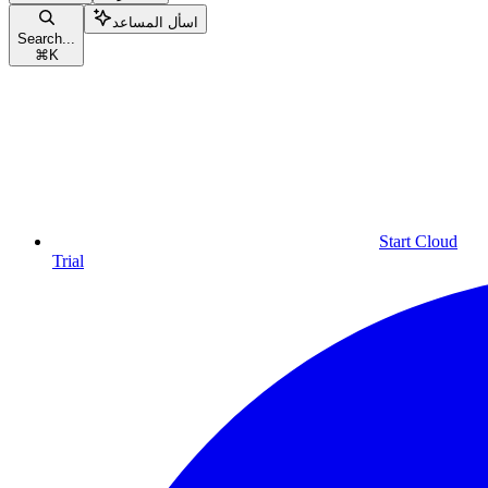
اسأل المساعد
Search...
⌘
K
Start Cloud
Trial