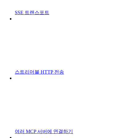
SSE 트랜스포트
스트리머블 HTTP 전송
여러 MCP 서버에 연결하기