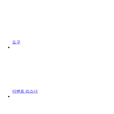
도구
이벤트 리스너