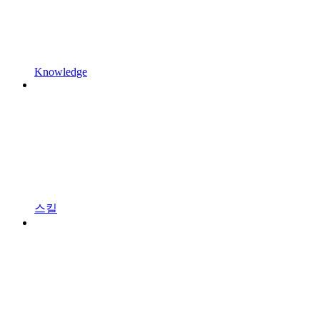
Knowledge
스킬