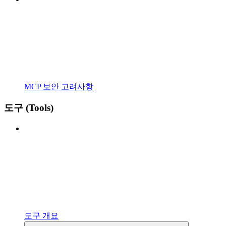
MCP 보안 고려사항
도구 (Tools)
도구 개요