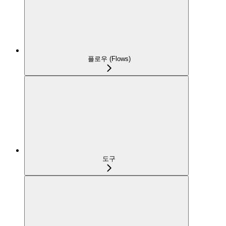
플로우 (Flows)
도구