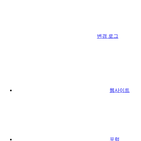
변경 로그
웹사이트
포럼