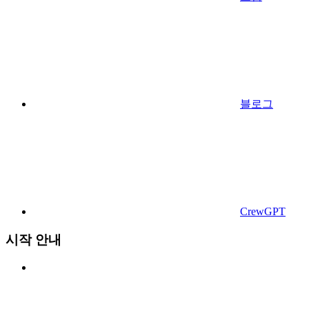
블로그
CrewGPT
시작 안내