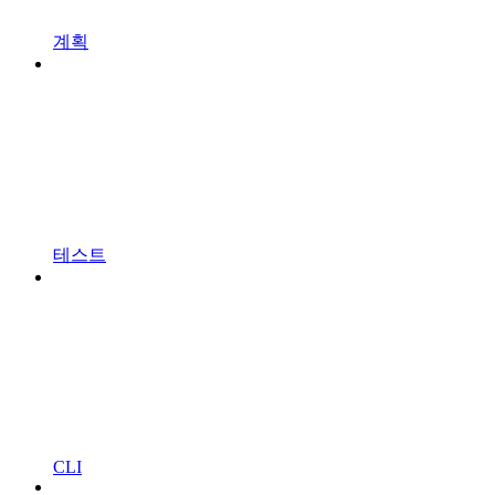
계획
테스트
CLI