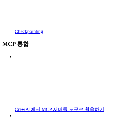
Checkpointing
MCP 통합
CrewAI에서 MCP 서버를 도구로 활용하기