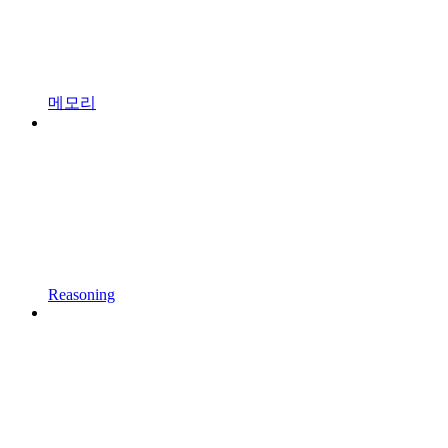
메모리
Reasoning