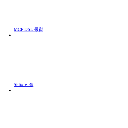
MCP DSL 통합
Stdio 전송