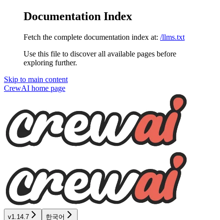
Documentation Index
Fetch the complete documentation index at:
/llms.txt
Use this file to discover all available pages before
exploring further.
Skip to main content
CrewAI
home page
v1.14.7
한국어