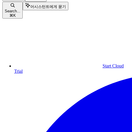
어시스턴트에게 묻기
Search...
⌘
K
Start Cloud
Trial