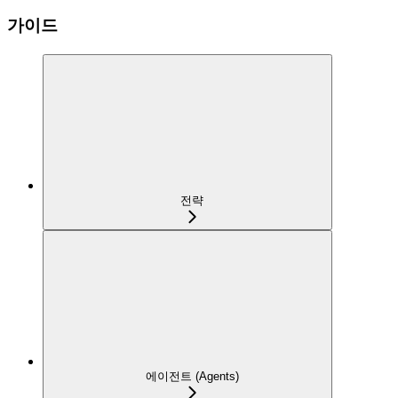
가이드
전략
에이전트 (Agents)