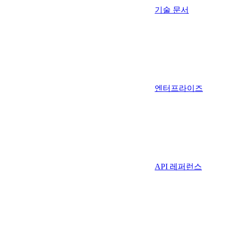
기술 문서
엔터프라이즈
API 레퍼런스