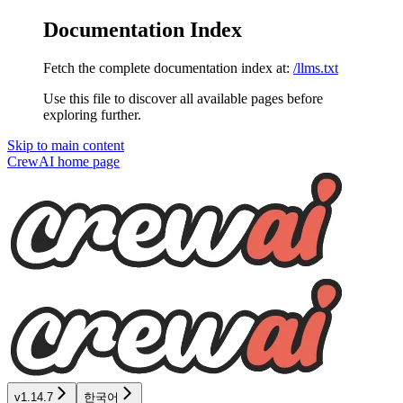
Documentation Index
Fetch the complete documentation index at:
/llms.txt
Use this file to discover all available pages before
exploring further.
Skip to main content
CrewAI
home page
v1.14.7
한국어