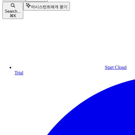
어시스턴트에게 묻기
Search...
⌘
K
Start Cloud
Trial