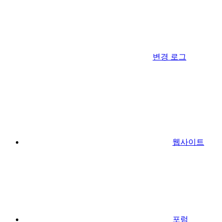
변경 로그
웹사이트
포럼