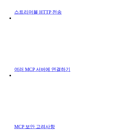
스트리머블 HTTP 전송
여러 MCP 서버에 연결하기
MCP 보안 고려사항