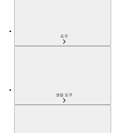
도구
코딩 도구