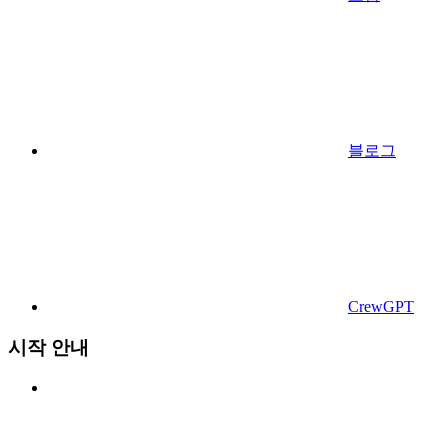
블로그
CrewGPT
시작 안내