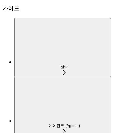
가이드
전략
에이전트 (Agents)