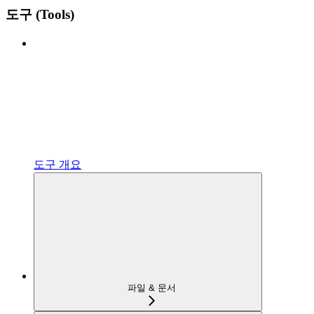
도구 (Tools)
도구 개요
파일 & 문서