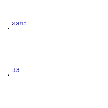
에이전트
작업