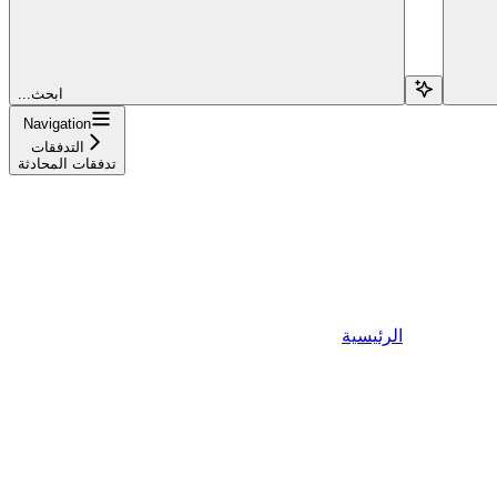
...ابحث
Navigation
التدفقات
تدفقات المحادثة
الرئيسية