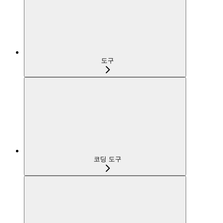
도구
코딩 도구