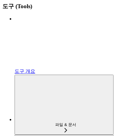
도구 (Tools)
도구 개요
파일 & 문서