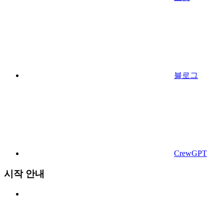
블로그
CrewGPT
시작 안내