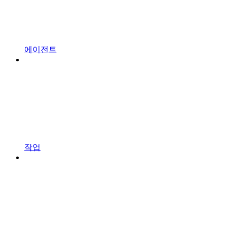
에이전트
작업