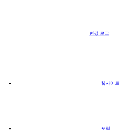
변경 로그
웹사이트
포럼