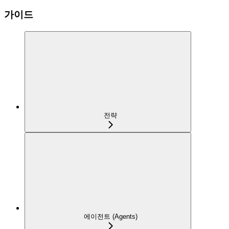
가이드
전략
에이전트 (Agents)