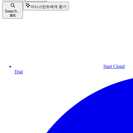
어시스턴트에게 묻기
Search...
⌘
K
Start Cloud
Trial