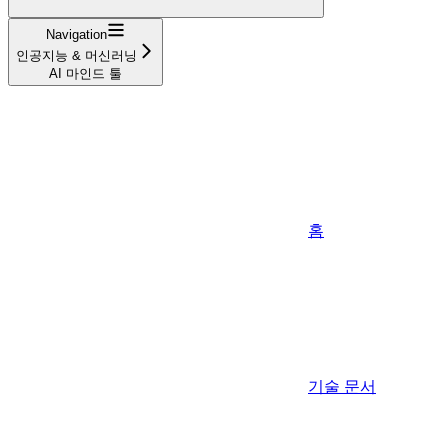
Navigation
인공지능 & 머신러닝
AI 마인드 툴
홈
기술 문서