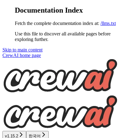
Documentation Index
Fetch the complete documentation index at:
/llms.txt
Use this file to discover all available pages before
exploring further.
Skip to main content
CrewAI
home page
v1.15.2
한국어