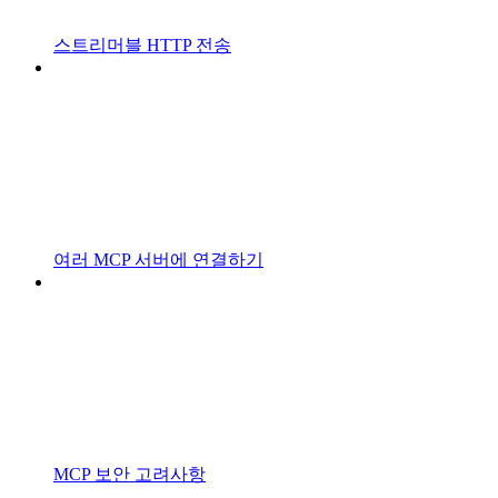
스트리머블 HTTP 전송
여러 MCP 서버에 연결하기
MCP 보안 고려사항