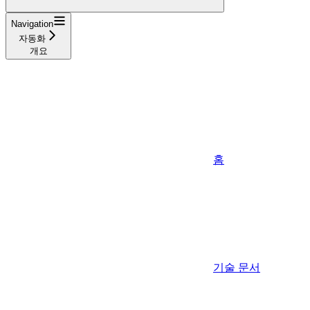
Navigation
자동화
개요
홈
기술 문서