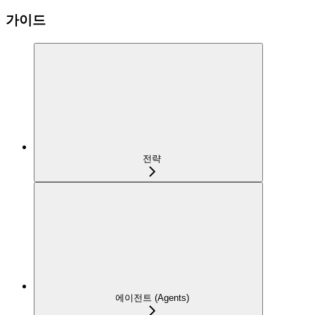
가이드
전략
에이전트 (Agents)