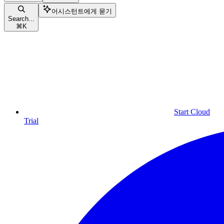
어시스턴트에게 묻기
Search...
⌘
K
Start Cloud
Trial