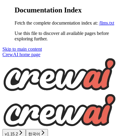
Documentation Index
Fetch the complete documentation index at:
/llms.txt
Use this file to discover all available pages before
exploring further.
Skip to main content
CrewAI
home page
v1.15.2
한국어