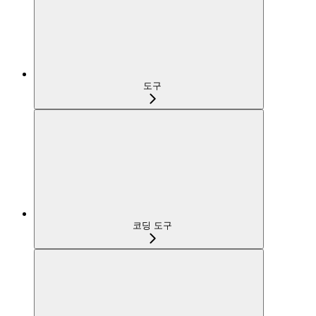
도구
코딩 도구