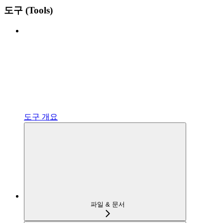
도구 (Tools)
도구 개요
파일 & 문서