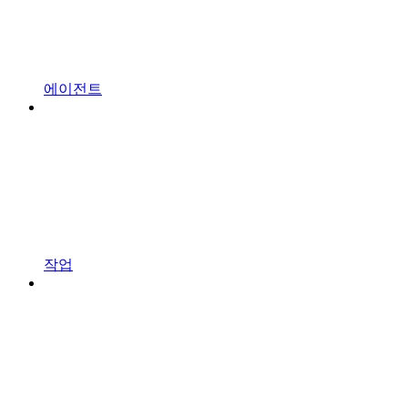
에이전트
작업