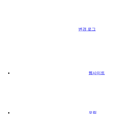
변경 로그
웹사이트
포럼