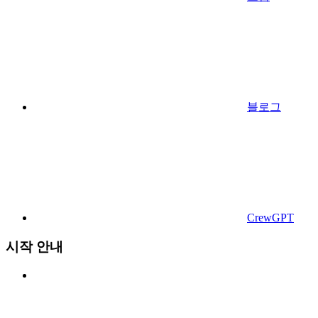
블로그
CrewGPT
시작 안내