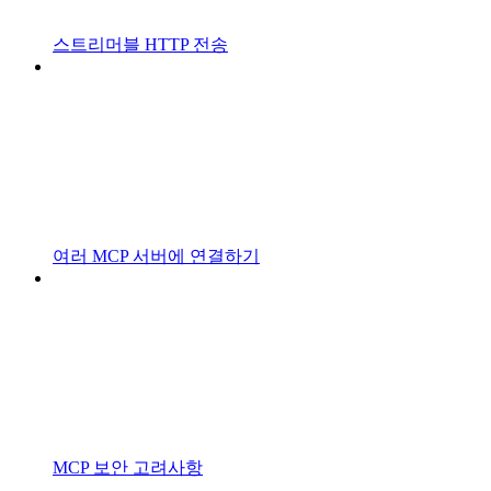
스트리머블 HTTP 전송
여러 MCP 서버에 연결하기
MCP 보안 고려사항