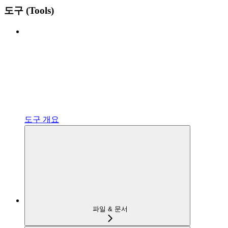
도구 (Tools)
도구 개요
파일 & 문서