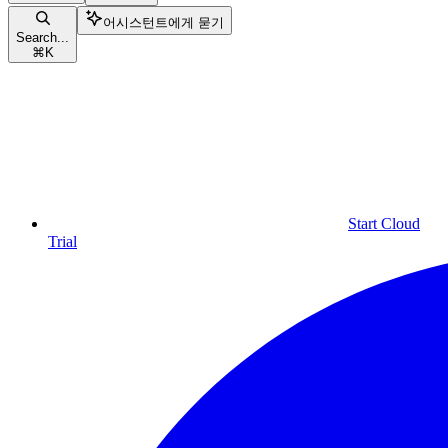
어시스턴트에게 묻기
Search...
⌘
K
Start Cloud
Trial