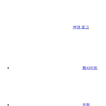
변경 로그
웹사이트
포럼