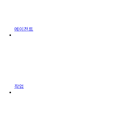
에이전트
작업