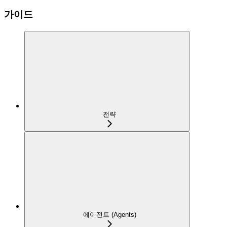
가이드
전략
에이전트 (Agents)