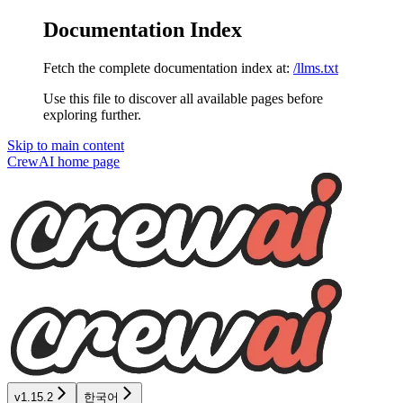
Documentation Index
Fetch the complete documentation index at:
/llms.txt
Use this file to discover all available pages before
exploring further.
Skip to main content
CrewAI
home page
v1.15.2
한국어