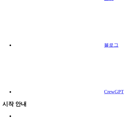
블로그
CrewGPT
시작 안내