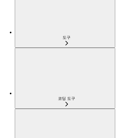
도구
코딩 도구