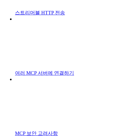
스트리머블 HTTP 전송
여러 MCP 서버에 연결하기
MCP 보안 고려사항