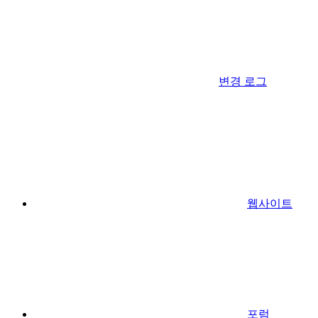
변경 로그
웹사이트
포럼