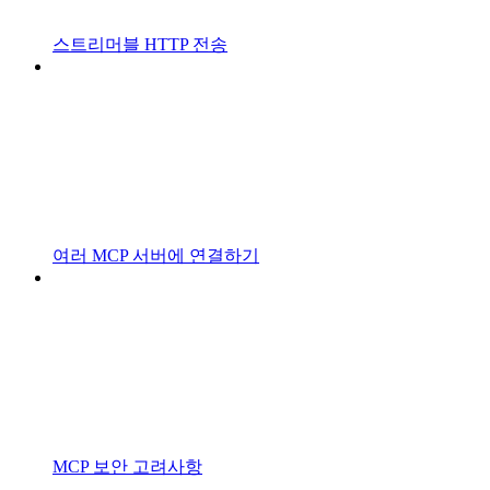
스트리머블 HTTP 전송
여러 MCP 서버에 연결하기
MCP 보안 고려사항