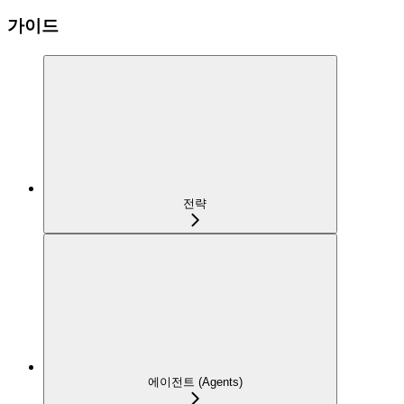
가이드
전략
에이전트 (Agents)