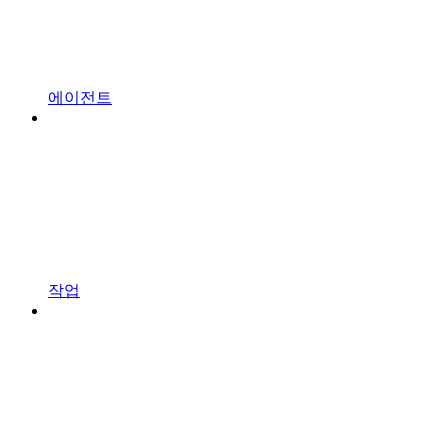
에이전트
작업