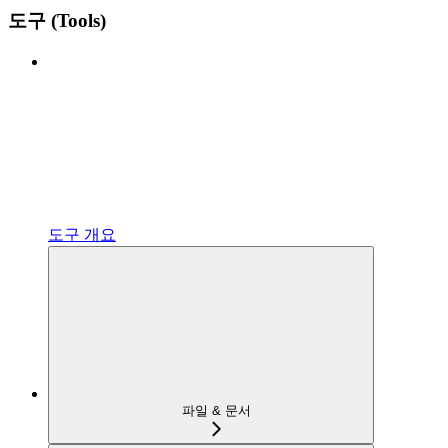
도구 (Tools)
도구 개요
파일 & 문서