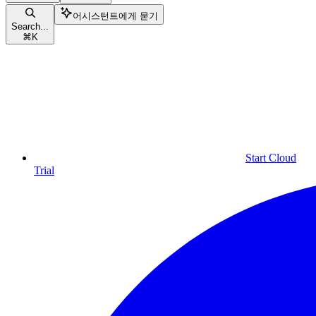
어시스턴트에게 묻기
Search...
⌘
K
Start Cloud
Trial