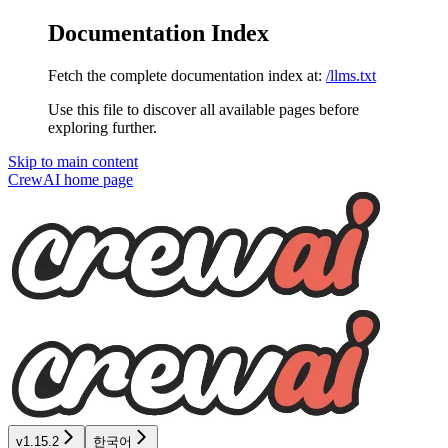
Documentation Index
Fetch the complete documentation index at:
/llms.txt
Use this file to discover all available pages before
exploring further.
Skip to main content
CrewAI
home page
v1.15.2
한국어