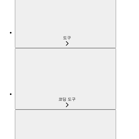
도구
코딩 도구