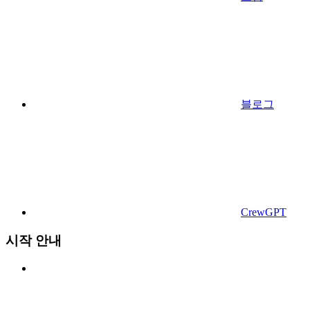
블로그
CrewGPT
시작 안내