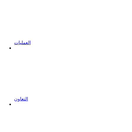
العمليات
التعاون