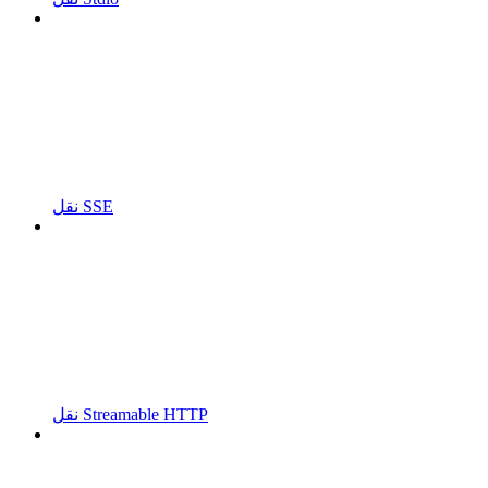
نقل SSE
نقل Streamable HTTP