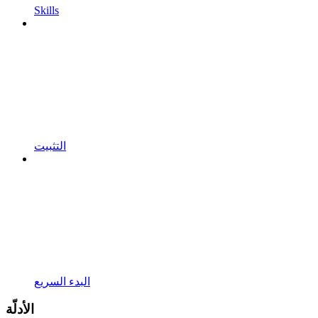
Skills
التثبيت
البدء السريع
الأدلّة