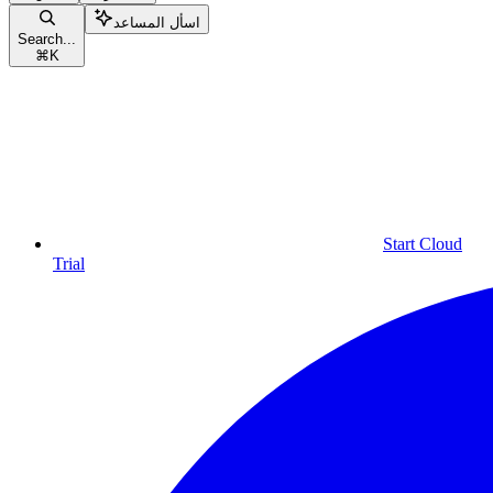
اسأل المساعد
Search...
⌘
K
Start Cloud
Trial