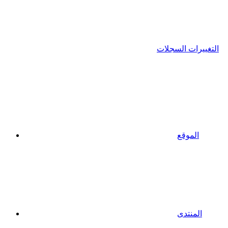
التغييرات السجلات
الموقع
المنتدى