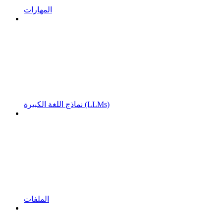
المهارات
نماذج اللغة الكبيرة (LLMs)
الملفات