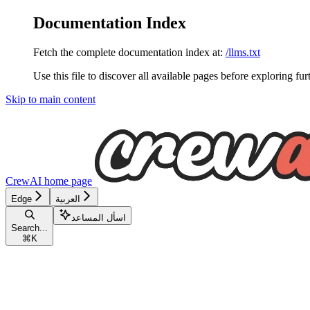
Documentation Index
Fetch the complete documentation index at:
/llms.txt
Use this file to discover all available pages before exploring fur
Skip to main content
CrewAI
home page
العربية
Edge
اسأل المساعد
Search...
⌘
K