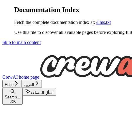
Documentation Index
Fetch the complete documentation index at:
/llms.txt
Use this file to discover all available pages before exploring fur
Skip to main content
CrewAI
home page
العربية
Edge
اسأل المساعد
Search...
⌘
K