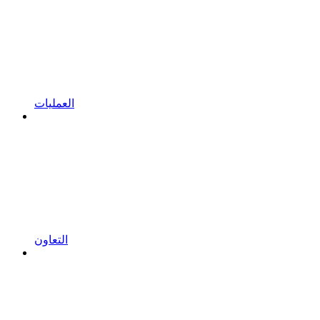
العمليات
التعاون