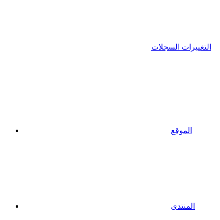
التغييرات السجلات
الموقع
المنتدى