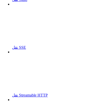
نقل SSE
نقل Streamable HTTP