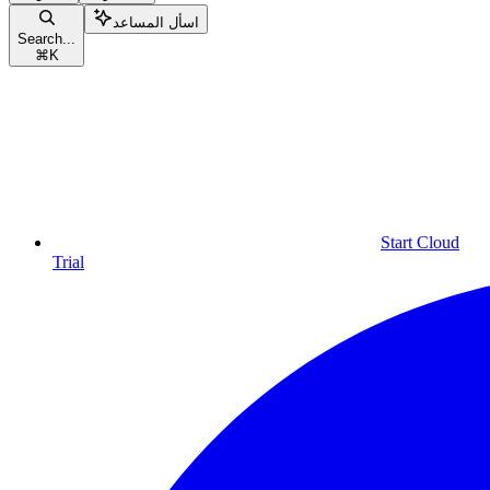
اسأل المساعد
Search...
⌘
K
Start Cloud
Trial