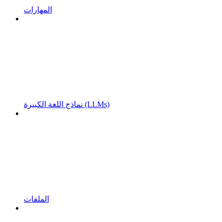
المهارات
نماذج اللغة الكبيرة (LLMs)
الملفات