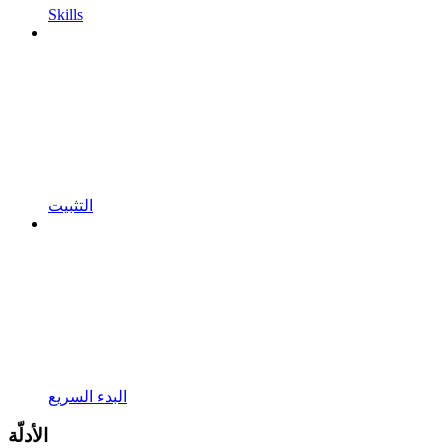
Skills
التثبيت
البدء السريع
الأدلّة