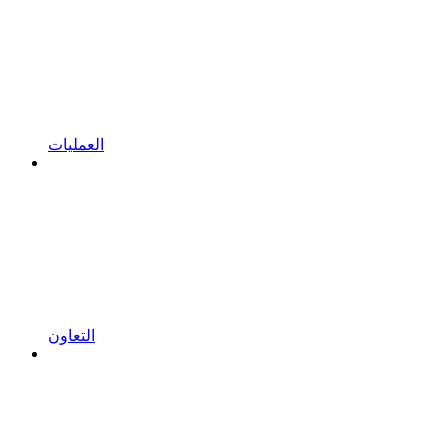
العمليات
التعاون