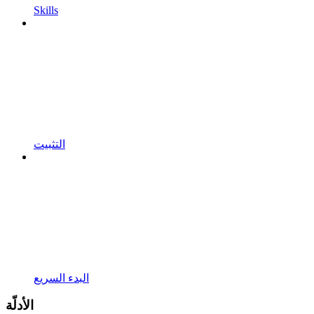
Skills
التثبيت
البدء السريع
الأدلّة