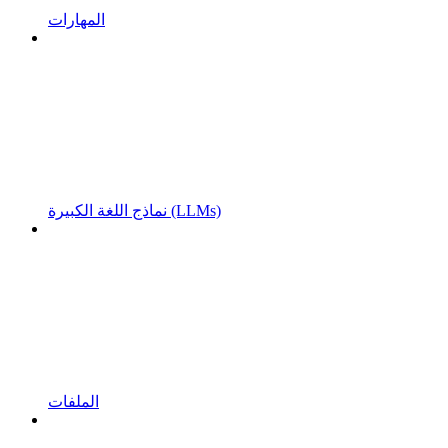
المهارات
نماذج اللغة الكبيرة (LLMs)
الملفات