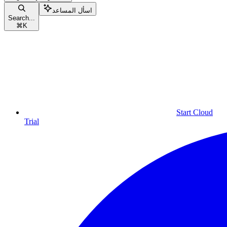
اسأل المساعد
Search...
⌘
K
Start Cloud
Trial