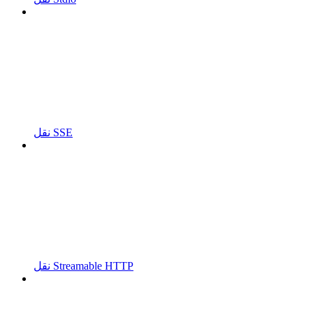
نقل SSE
نقل Streamable HTTP