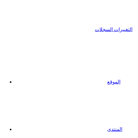
التغييرات السجلات
الموقع
المنتدى