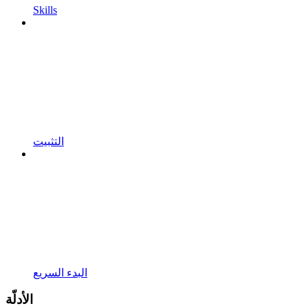
Skills
التثبيت
البدء السريع
الأدلّة