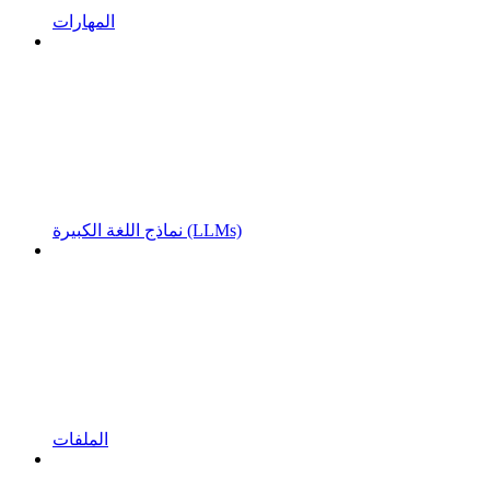
المهارات
نماذج اللغة الكبيرة (LLMs)
الملفات