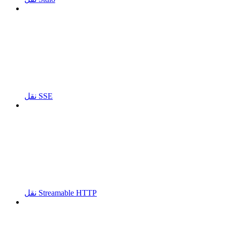
نقل SSE
نقل Streamable HTTP