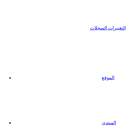
التغييرات السجلات
الموقع
المنتدى