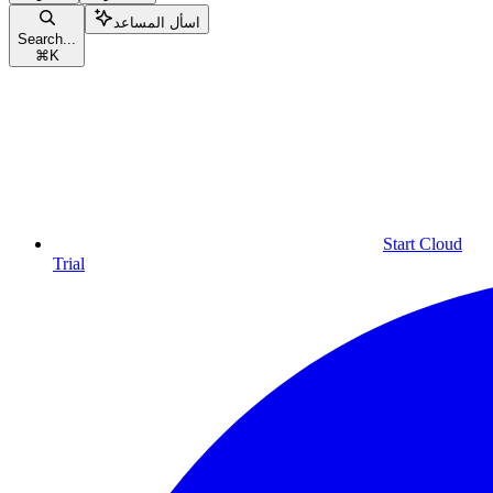
اسأل المساعد
Search...
⌘
K
Start Cloud
Trial