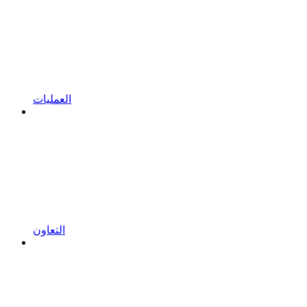
العمليات
التعاون