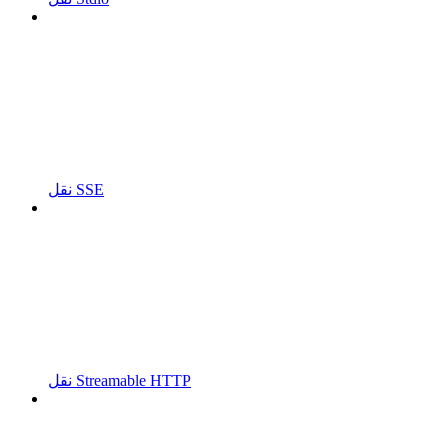
نقل SSE
نقل Streamable HTTP