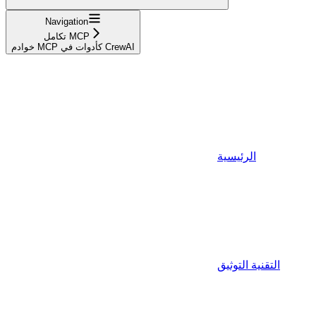
Navigation
تكامل MCP
خوادم MCP كأدوات في CrewAI
الرئيسية
التقنية التوثيق