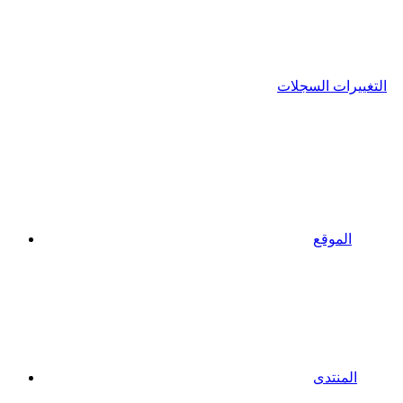
التغييرات السجلات
الموقع
المنتدى