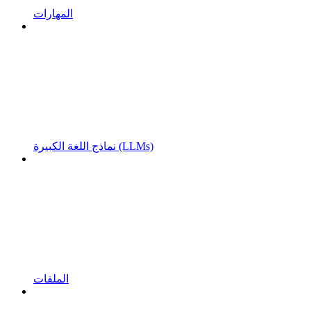
المهارات
نماذج اللغة الكبيرة (LLMs)
الملفات