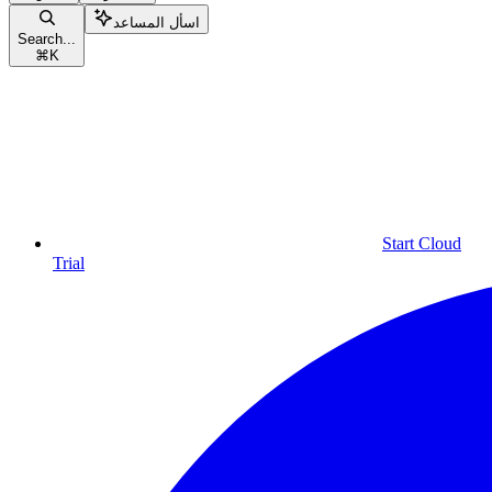
اسأل المساعد
Search...
⌘
K
Start Cloud
Trial