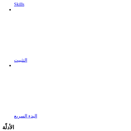
Skills
التثبيت
البدء السريع
الأدلّة