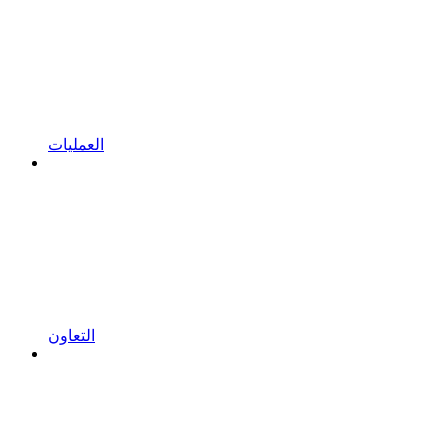
العمليات
التعاون