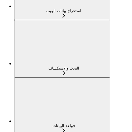
استخراج بيانات الويب
البحث والاستكشاف
قواعد البيانات