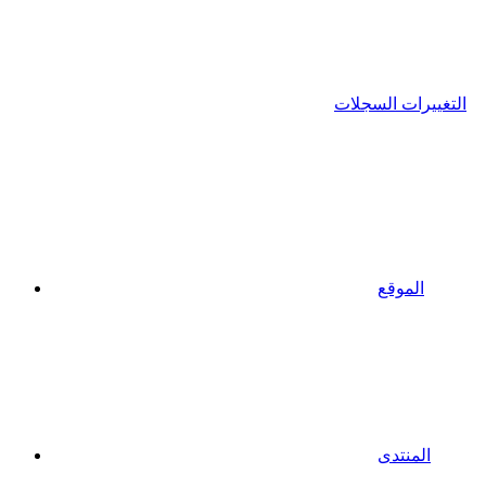
التغييرات السجلات
الموقع
المنتدى