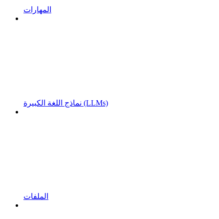
المهارات
نماذج اللغة الكبيرة (LLMs)
الملفات