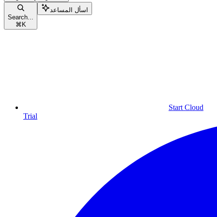
اسأل المساعد
Search...
⌘
K
Start Cloud
Trial