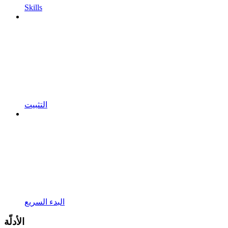
Skills
التثبيت
البدء السريع
الأدلّة