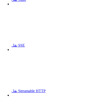
نقل SSE
نقل Streamable HTTP