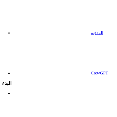
المدوّنة
CrewGPT
البدء