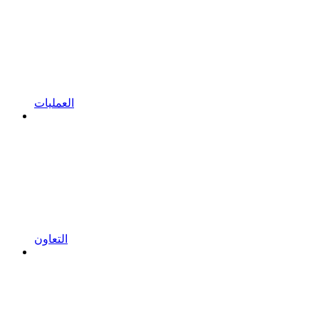
العمليات
التعاون