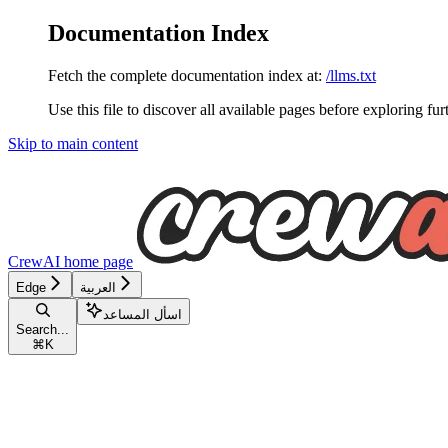
Documentation Index
Fetch the complete documentation index at:
/llms.txt
Use this file to discover all available pages before exploring fur
Skip to main content
CrewAI
home page
العربية
Edge
اسأل المساعد
Search...
⌘
K