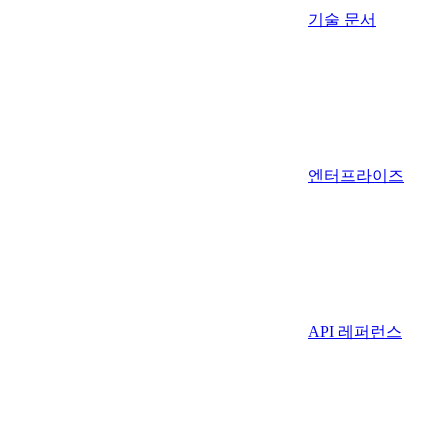
기술 문서
엔터프라이즈
API 레퍼런스