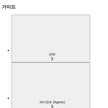
가이드
전략
에이전트 (Agents)