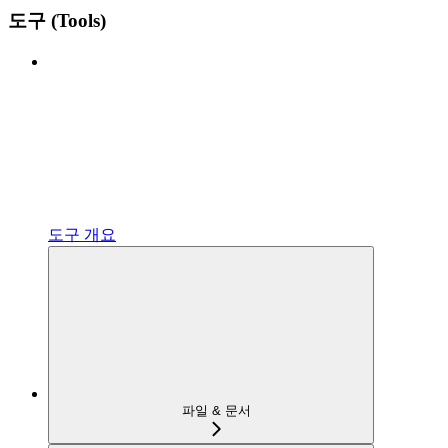
도구 (Tools)
도구 개요
파일 & 문서