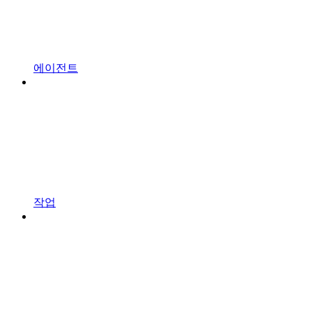
에이전트
작업