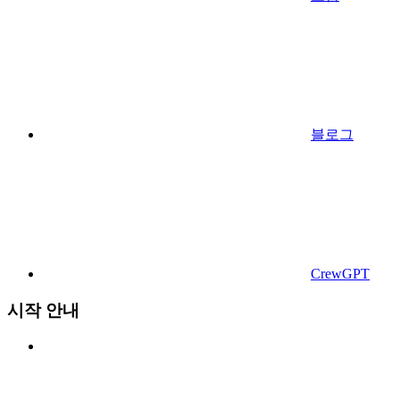
블로그
CrewGPT
시작 안내