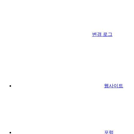
변경 로그
웹사이트
포럼