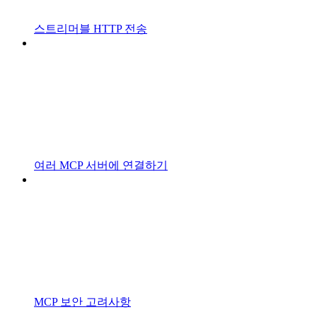
스트리머블 HTTP 전송
여러 MCP 서버에 연결하기
MCP 보안 고려사항