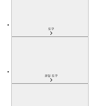
도구
코딩 도구