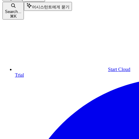
어시스턴트에게 묻기
Search...
⌘
K
Start Cloud
Trial