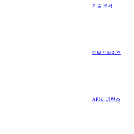
기술 문서
엔터프라이즈
API 레퍼런스