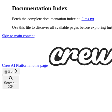
Documentation Index
Fetch the complete documentation index at:
/llms.txt
Use this file to discover all available pages before exploring fur
Skip to main content
CrewAI Platform
home page
한국어
Search...
⌘
K