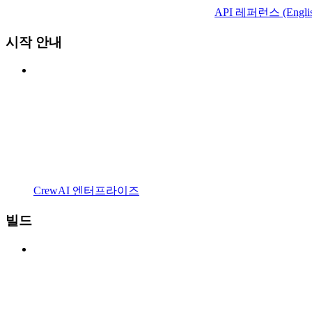
API 레퍼런스 (Englis
시작 안내
CrewAI 엔터프라이즈
빌드