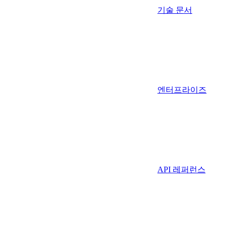
기술 문서
엔터프라이즈
API 레퍼런스