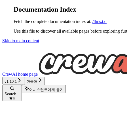
Documentation Index
Fetch the complete documentation index at:
/llms.txt
Use this file to discover all available pages before exploring fur
Skip to main content
CrewAI
home page
v1.10.1
한국어
어시스턴트에게 묻기
Search...
⌘
K