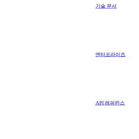
기술 문서
엔터프라이즈
API 레퍼런스