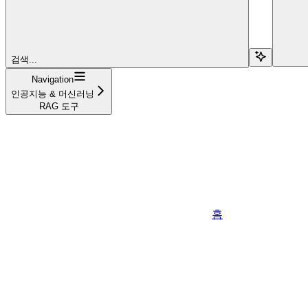
검색...
Navigation
인공지능 & 머신러닝
RAG 도구
홈