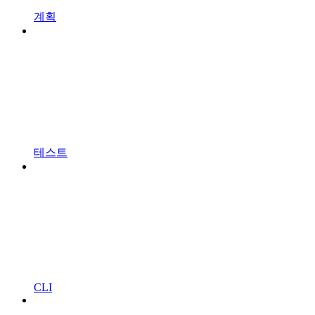
계획
테스트
CLI