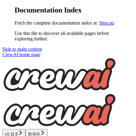
Documentation Index
Fetch the complete documentation index at:
/llms.txt
Use this file to discover all available pages before
exploring further.
Skip to main content
CrewAI
home page
v1.11.0
한국어