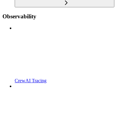
Observability
CrewAI Tracing