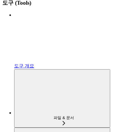
도구 (Tools)
도구 개요
파일 & 문서