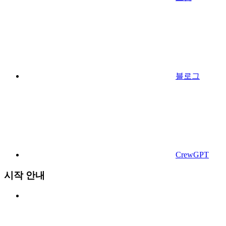
블로그
CrewGPT
시작 안내