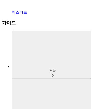
퀵스타트
가이드
전략