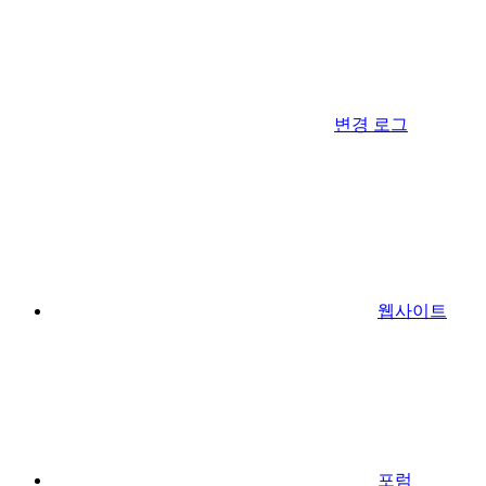
변경 로그
웹사이트
포럼