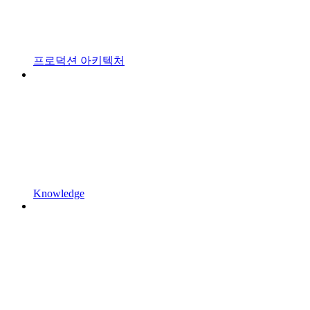
프로덕션 아키텍처
Knowledge