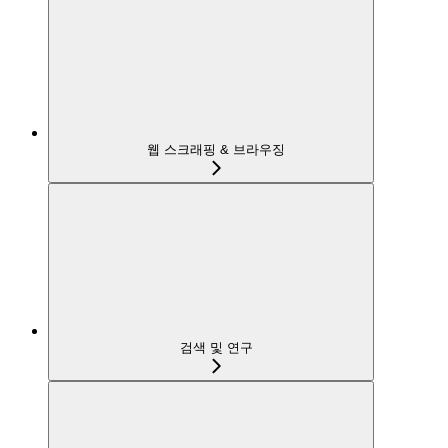
웹 스크래핑 & 브라우징
검색 및 연구