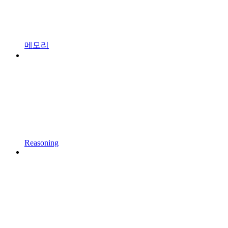
메모리
Reasoning