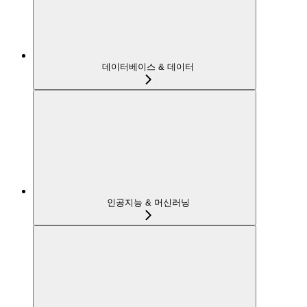
데이터베이스 & 데이터
인공지능 & 머신러닝