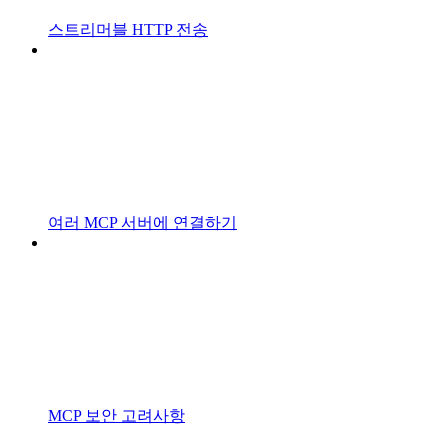
스트리머블 HTTP 전송
여러 MCP 서버에 연결하기
MCP 보안 고려사항