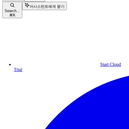
어시스턴트에게 묻기
Search...
⌘
K
Start Cloud
Trial