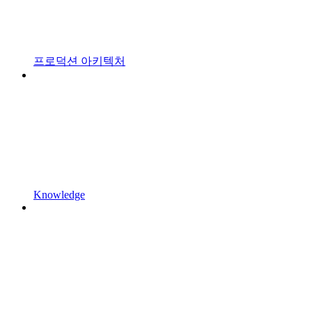
프로덕션 아키텍처
Knowledge