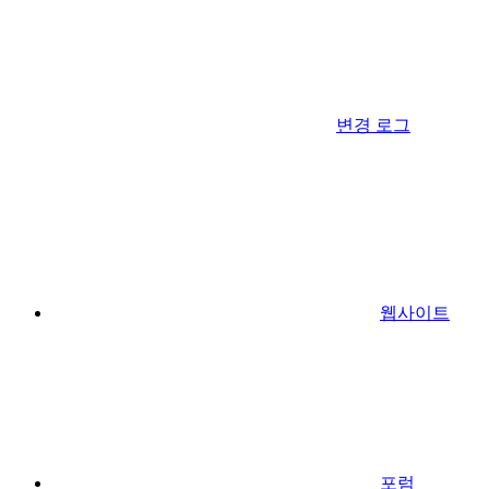
변경 로그
웹사이트
포럼