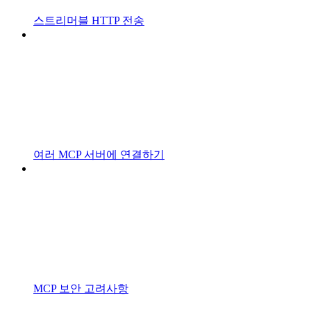
스트리머블 HTTP 전송
여러 MCP 서버에 연결하기
MCP 보안 고려사항