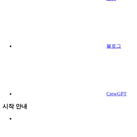
블로그
CrewGPT
시작 안내