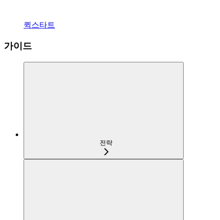
퀵스타트
가이드
전략