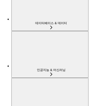
데이터베이스 & 데이터
인공지능 & 머신러닝