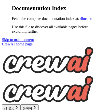
Documentation Index
Fetch the complete documentation index at:
/llms.txt
Use this file to discover all available pages before
exploring further.
Skip to main content
CrewAI
home page
v1.11.0
한국어