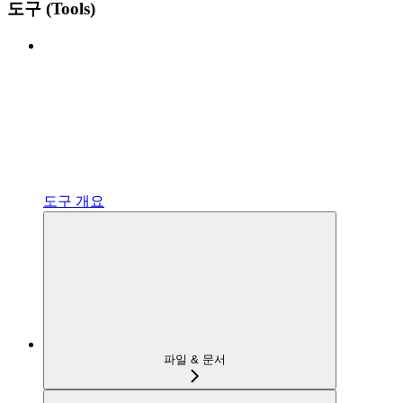
도구 (Tools)
도구 개요
파일 & 문서