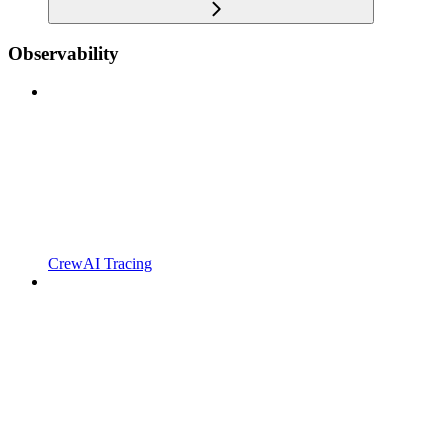
Observability
CrewAI Tracing