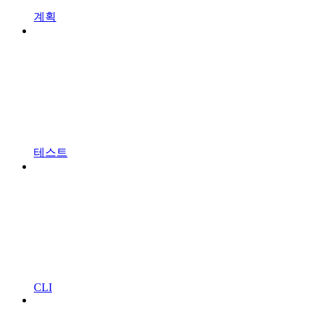
계획
테스트
CLI