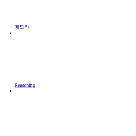
메모리
Reasoning