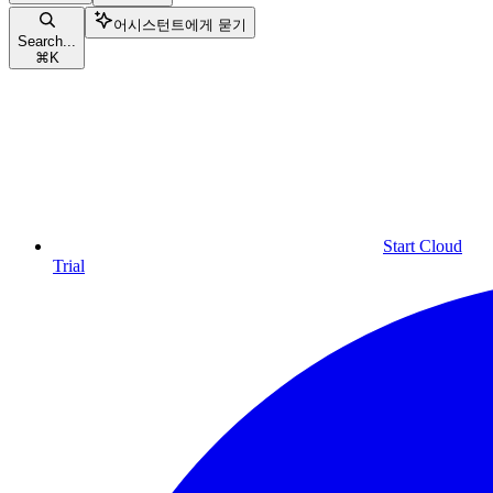
어시스턴트에게 묻기
Search...
⌘
K
Start Cloud
Trial