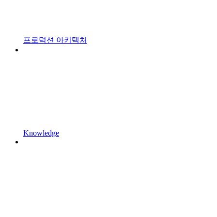
프로덕션 아키텍처
Knowledge