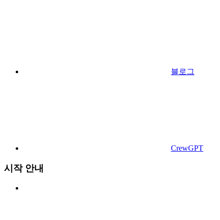
블로그
CrewGPT
시작 안내