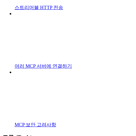
스트리머블 HTTP 전송
여러 MCP 서버에 연결하기
MCP 보안 고려사항