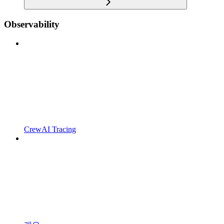
Observability
CrewAI Tracing