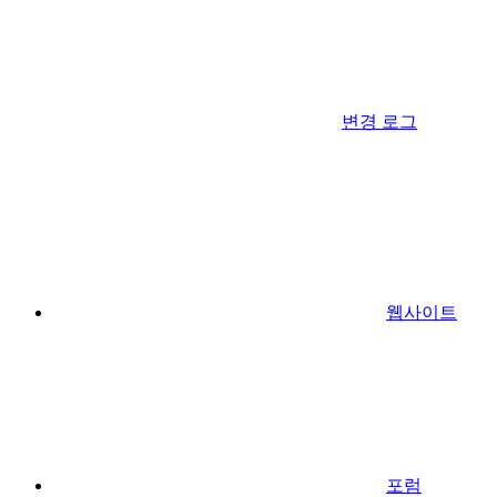
변경 로그
웹사이트
포럼