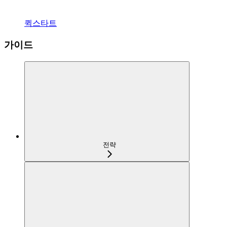
퀵스타트
가이드
전략