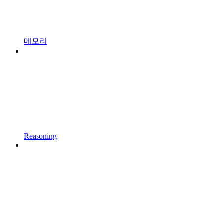
메모리
Reasoning