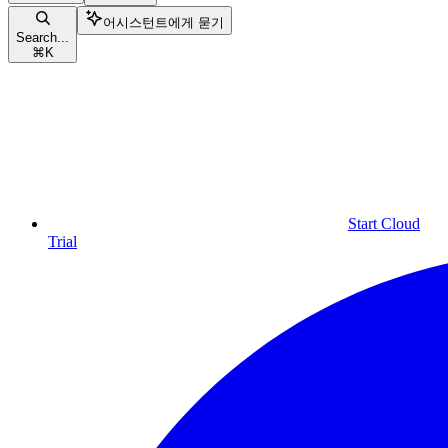
어시스턴트에게 묻기
Search...
⌘
K
Start Cloud
Trial