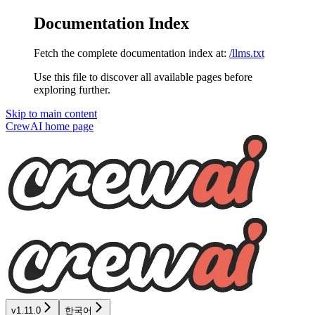
Documentation Index
Fetch the complete documentation index at:
/llms.txt
Use this file to discover all available pages before
exploring further.
Skip to main content
CrewAI
home page
v1.11.0
한국어