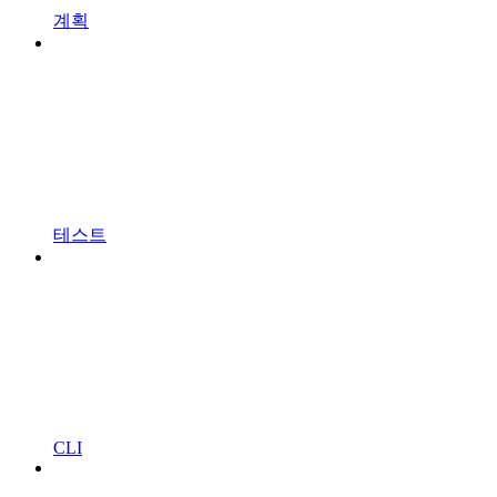
계획
테스트
CLI