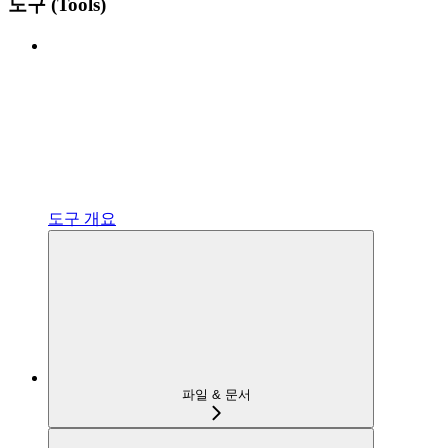
도구 (Tools)
도구 개요
파일 & 문서