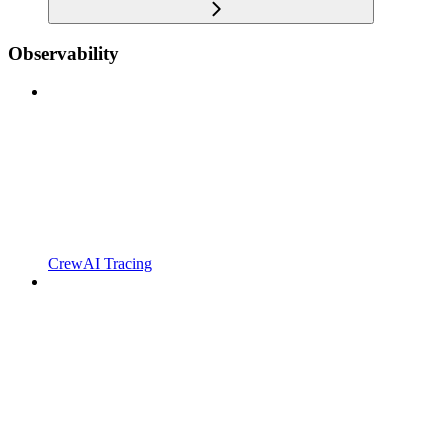
Observability
CrewAI Tracing