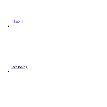
메모리
Reasoning