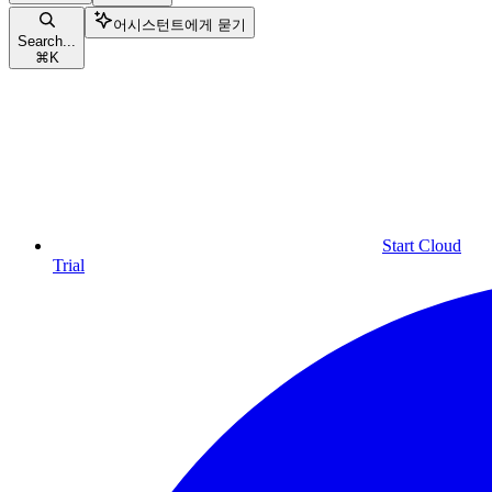
어시스턴트에게 묻기
Search...
⌘
K
Start Cloud
Trial