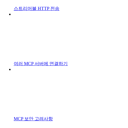
스트리머블 HTTP 전송
여러 MCP 서버에 연결하기
MCP 보안 고려사항