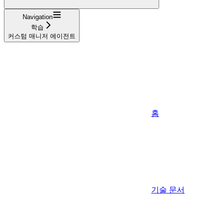
Navigation
학습
커스텀 매니저 에이전트
홈
기술 문서