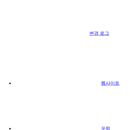
변경 로그
웹사이트
포럼