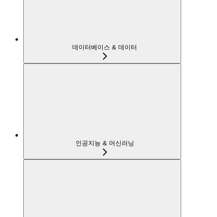
데이터베이스 & 데이터
인공지능 & 머신러닝