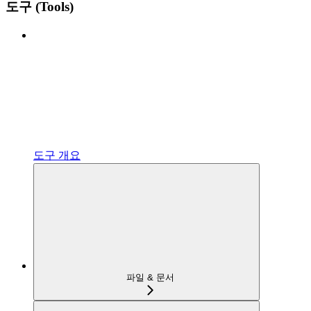
도구 (Tools)
도구 개요
파일 & 문서