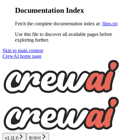
Documentation Index
Fetch the complete documentation index at:
/llms.txt
Use this file to discover all available pages before
exploring further.
Skip to main content
CrewAI
home page
v1.11.0
한국어