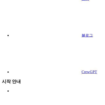
블로그
CrewGPT
시작 안내