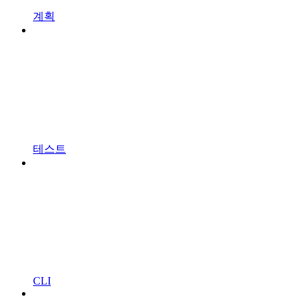
계획
테스트
CLI