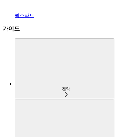
퀵스타트
가이드
전략