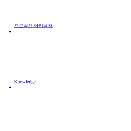
프로덕션 아키텍처
Knowledge