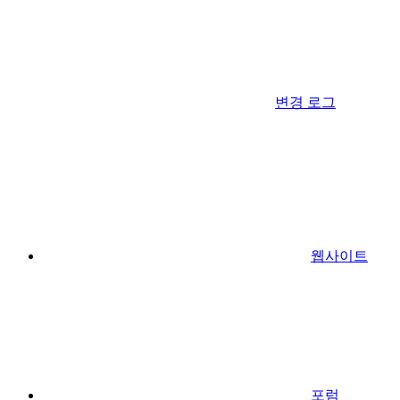
변경 로그
웹사이트
포럼