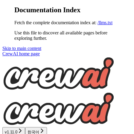
Documentation Index
Fetch the complete documentation index at:
/llms.txt
Use this file to discover all available pages before
exploring further.
Skip to main content
CrewAI
home page
v1.11.0
한국어