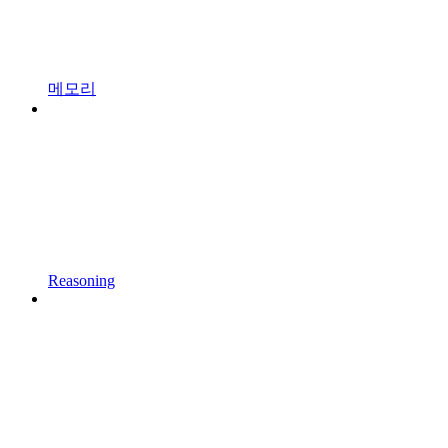
메모리
Reasoning