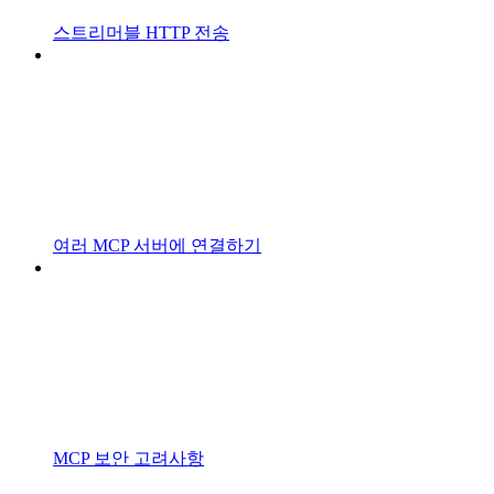
스트리머블 HTTP 전송
여러 MCP 서버에 연결하기
MCP 보안 고려사항