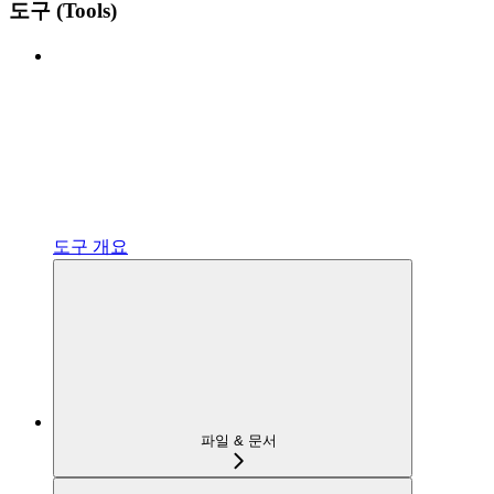
도구 (Tools)
도구 개요
파일 & 문서