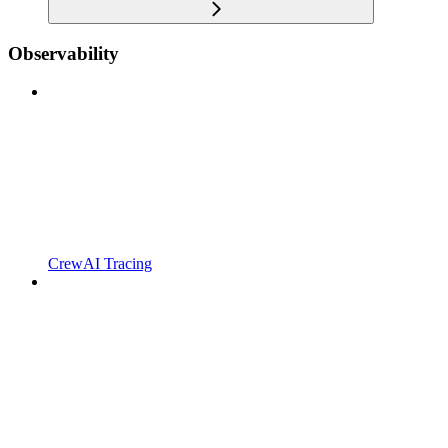
Observability
CrewAI Tracing