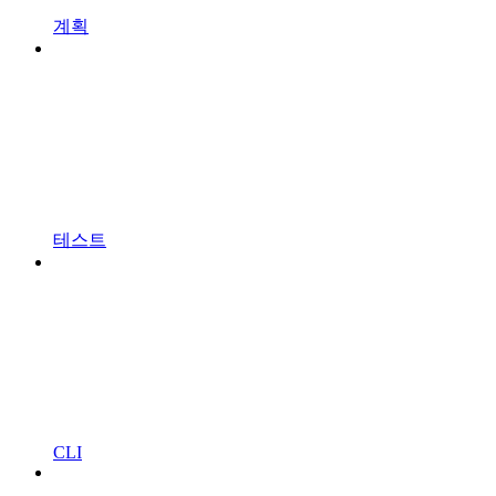
계획
테스트
CLI