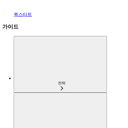
퀵스타트
가이드
전략