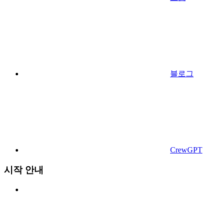
블로그
CrewGPT
시작 안내