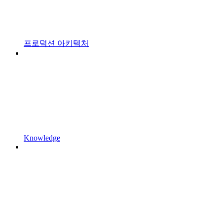
프로덕션 아키텍처
Knowledge