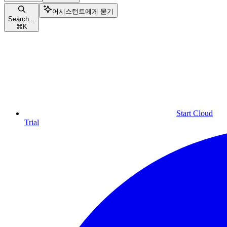
어시스턴트에게 묻기
Search...
⌘
K
Start Cloud
Trial