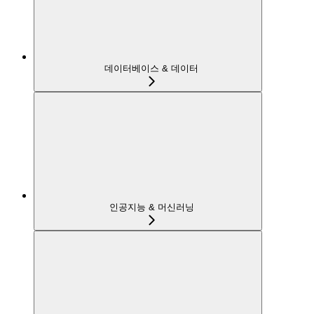
데이터베이스 & 데이터
인공지능 & 머신러닝