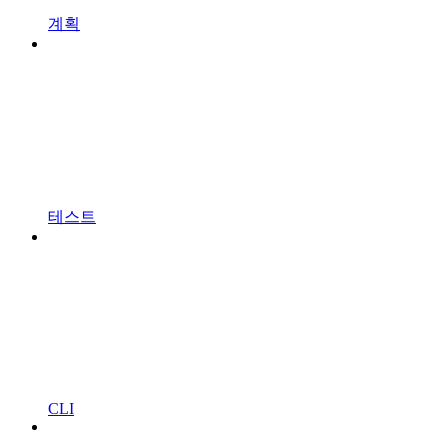
계획
테스트
CLI