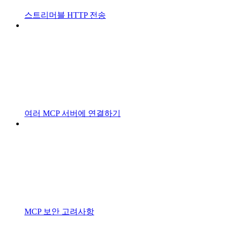
스트리머블 HTTP 전송
여러 MCP 서버에 연결하기
MCP 보안 고려사항