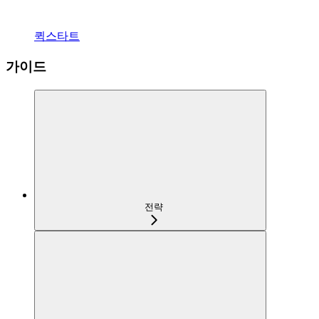
퀵스타트
가이드
전략