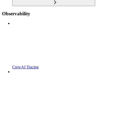
Observability
CrewAI Tracing