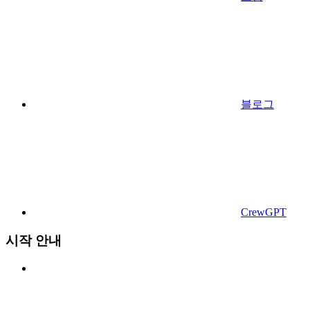
블로그
CrewGPT
시작 안내