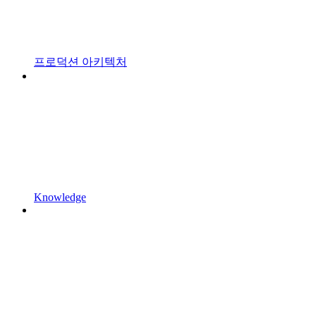
프로덕션 아키텍처
Knowledge