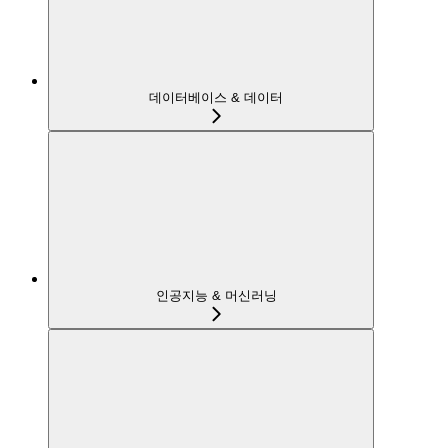
데이터베이스 & 데이터
인공지능 & 머신러닝