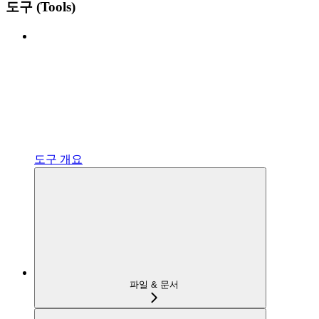
도구 (Tools)
도구 개요
파일 & 문서