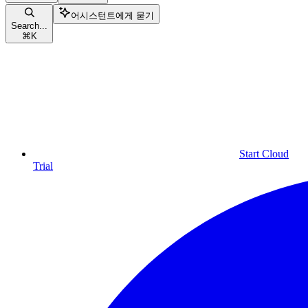
어시스턴트에게 묻기
Search...
⌘
K
Start Cloud
Trial