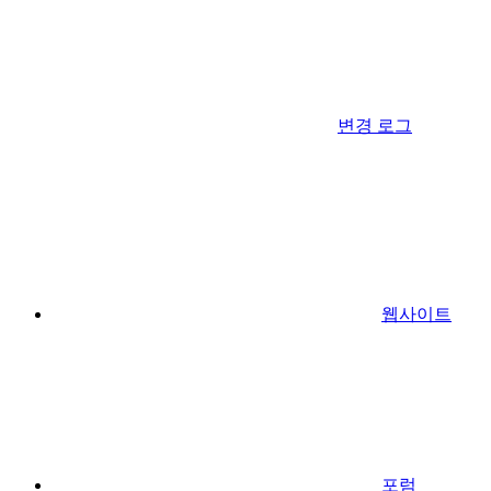
변경 로그
웹사이트
포럼