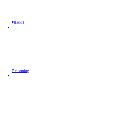
메모리
Reasoning