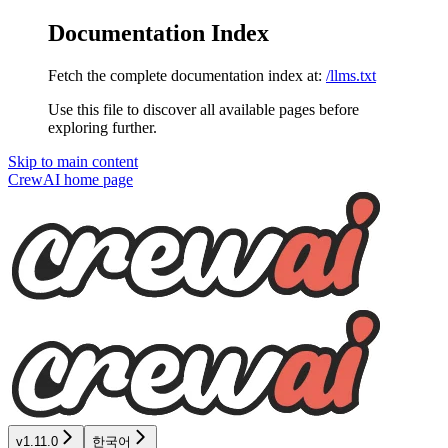
Documentation Index
Fetch the complete documentation index at:
/llms.txt
Use this file to discover all available pages before
exploring further.
Skip to main content
CrewAI
home page
v1.11.0
한국어