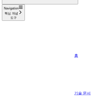
Navigation
핵심 개념
도구
홈
기술 문서