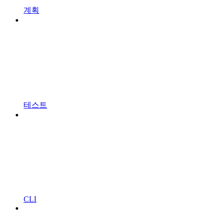
계획
테스트
CLI