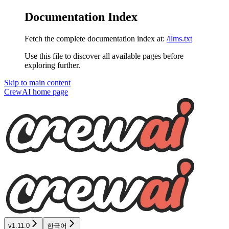
Documentation Index
Fetch the complete documentation index at:
/llms.txt
Use this file to discover all available pages before
exploring further.
Skip to main content
CrewAI
home page
v1.11.0
한국어