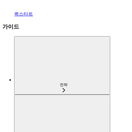
퀵스타트
가이드
전략