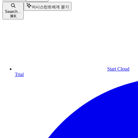
어시스턴트에게 묻기
Search...
⌘
K
Start Cloud
Trial