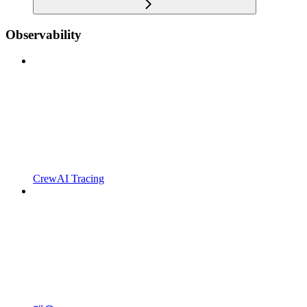
Observability
CrewAI Tracing