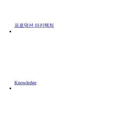
프로덕션 아키텍처
Knowledge