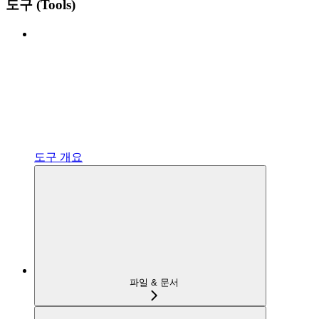
도구 (Tools)
도구 개요
파일 & 문서