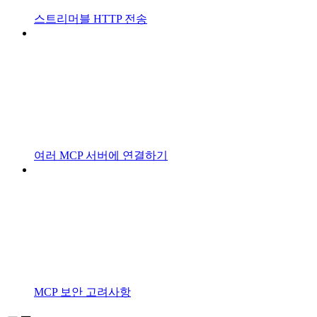
스트리머블 HTTP 전송
여러 MCP 서버에 연결하기
MCP 보안 고려사항