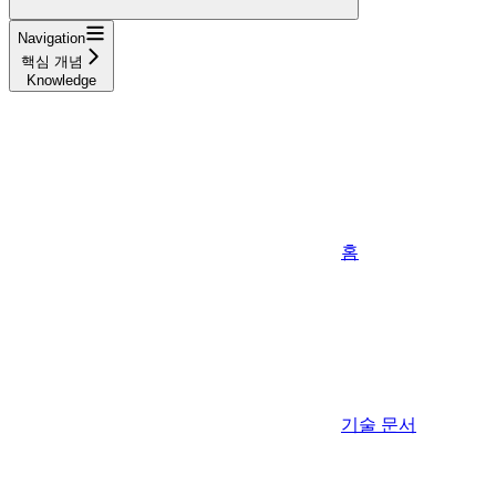
Navigation
핵심 개념
Knowledge
홈
기술 문서