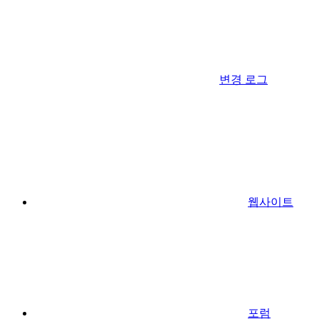
변경 로그
웹사이트
포럼