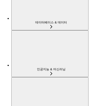
데이터베이스 & 데이터
인공지능 & 머신러닝