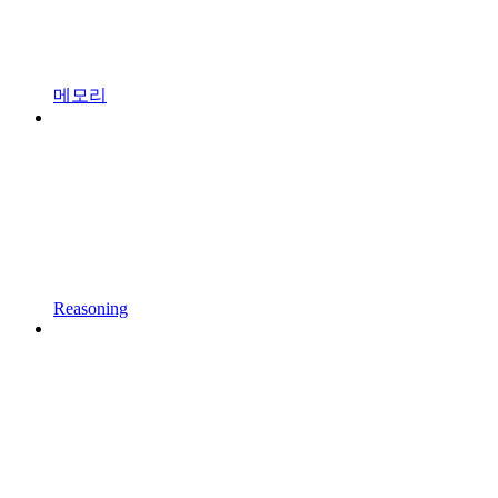
메모리
Reasoning