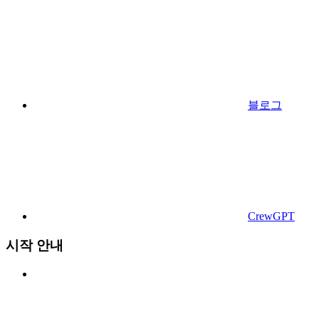
블로그
CrewGPT
시작 안내