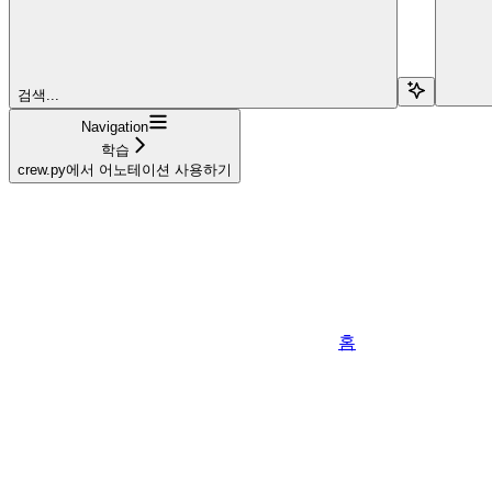
검색...
Navigation
학습
crew.py에서 어노테이션 사용하기
홈