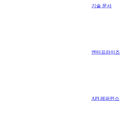
기술 문서
엔터프라이즈
API 레퍼런스