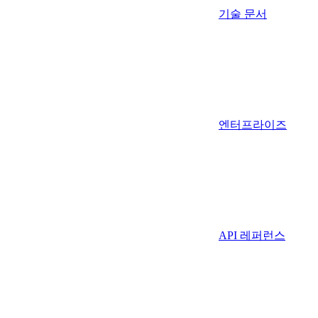
기술 문서
엔터프라이즈
API 레퍼런스