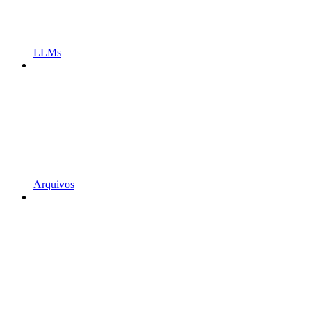
LLMs
Arquivos