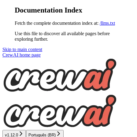
Documentation Index
Fetch the complete documentation index at:
/llms.txt
Use this file to discover all available pages before
exploring further.
Skip to main content
CrewAI
home page
v1.12.0
Português (BR)