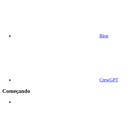
Blog
CrewGPT
Começando