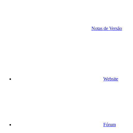
Notas de Versão
Website
Fórum