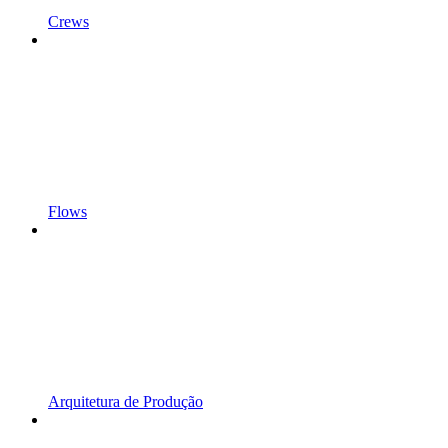
Crews
Flows
Arquitetura de Produção