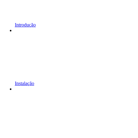
Introdução
Instalação