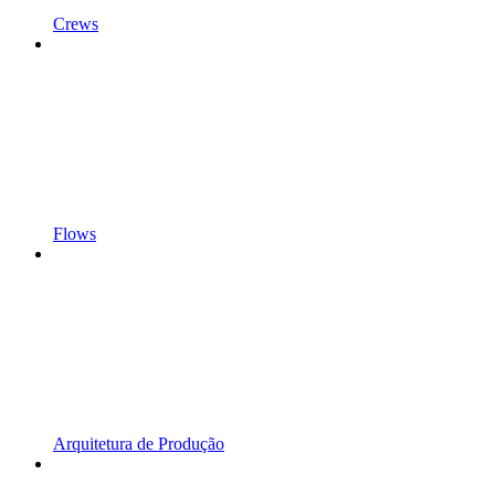
Crews
Flows
Arquitetura de Produção