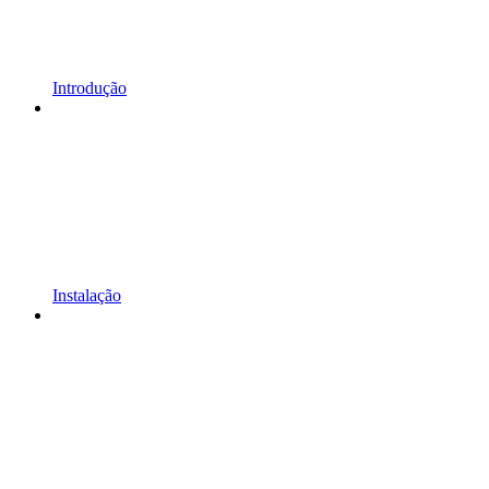
Introdução
Instalação