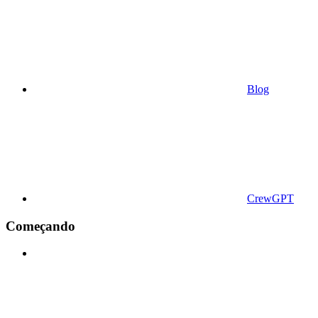
Blog
CrewGPT
Começando