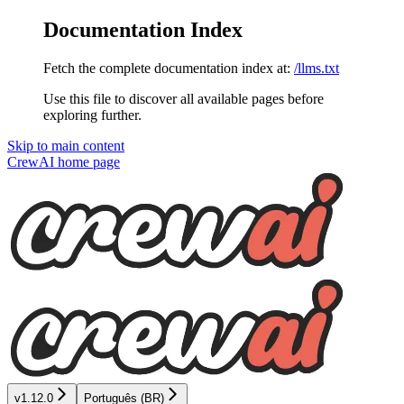
Documentation Index
Fetch the complete documentation index at:
/llms.txt
Use this file to discover all available pages before
exploring further.
Skip to main content
CrewAI
home page
v1.12.0
Português (BR)