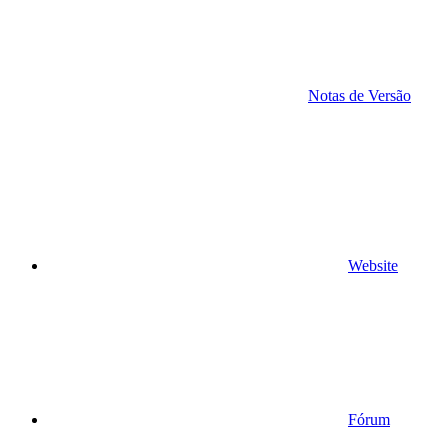
Notas de Versão
Website
Fórum