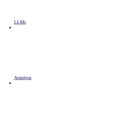
LLMs
Arquivos