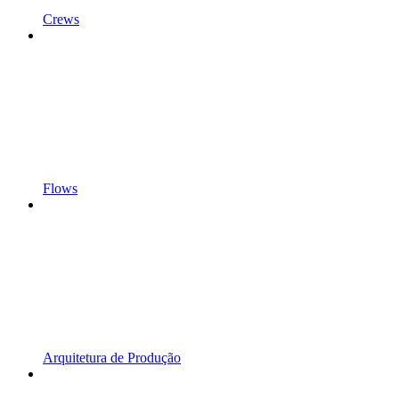
Crews
Flows
Arquitetura de Produção