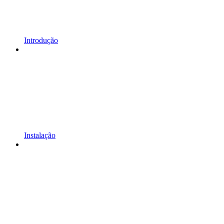
Introdução
Instalação