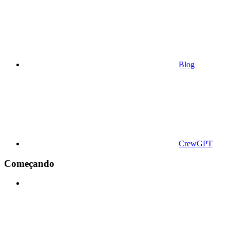
Blog
CrewGPT
Começando