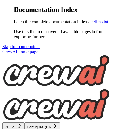
Documentation Index
Fetch the complete documentation index at:
/llms.txt
Use this file to discover all available pages before
exploring further.
Skip to main content
CrewAI
home page
v1.12.1
Português (BR)