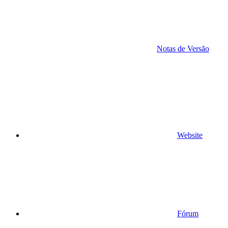
Notas de Versão
Website
Fórum