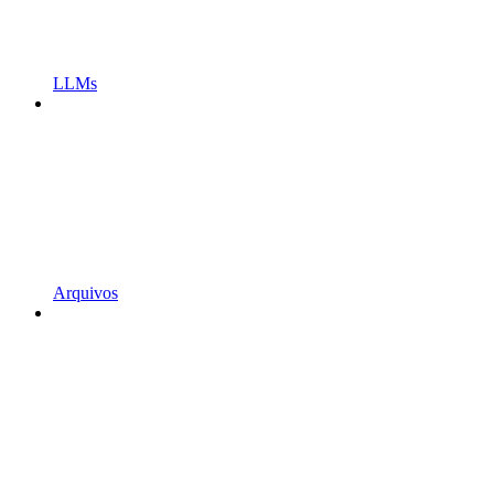
LLMs
Arquivos