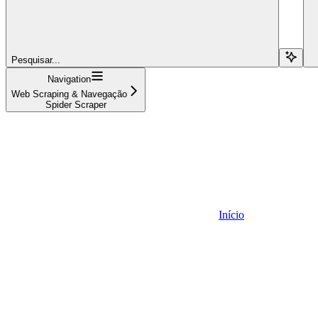
Pesquisar...
Navigation
Web Scraping & Navegação
Spider Scraper
Início