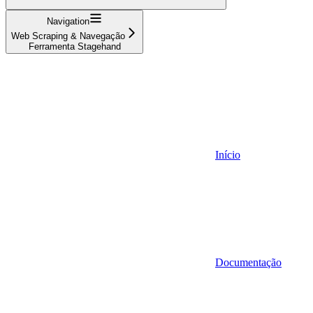
Navigation
Web Scraping & Navegação
Ferramenta Stagehand
Início
Documentação