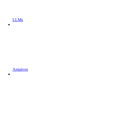
LLMs
Arquivos