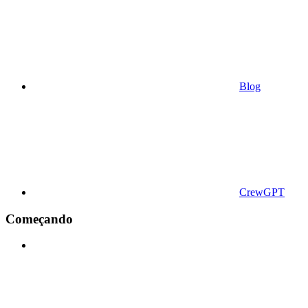
Blog
CrewGPT
Começando