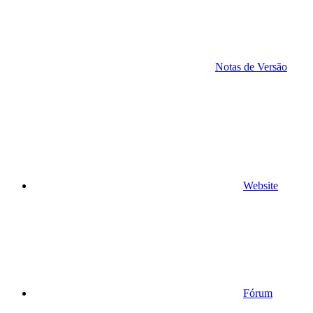
Notas de Versão
Website
Fórum