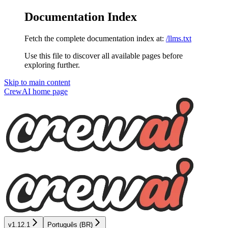
Documentation Index
Fetch the complete documentation index at:
/llms.txt
Use this file to discover all available pages before
exploring further.
Skip to main content
CrewAI
home page
v1.12.1
Português (BR)