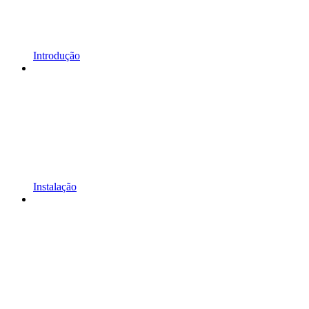
Introdução
Instalação