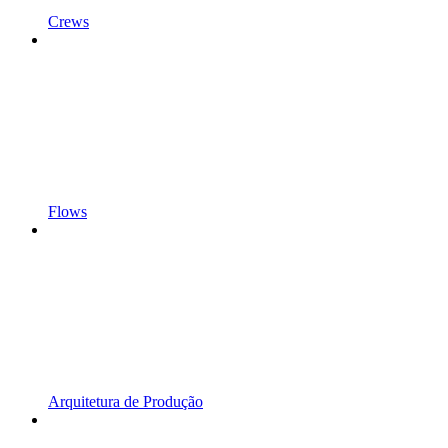
Crews
Flows
Arquitetura de Produção