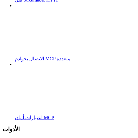
الاتصال بخوادم MCP متعددة
اعتبارات أمان MCP
الأدوات