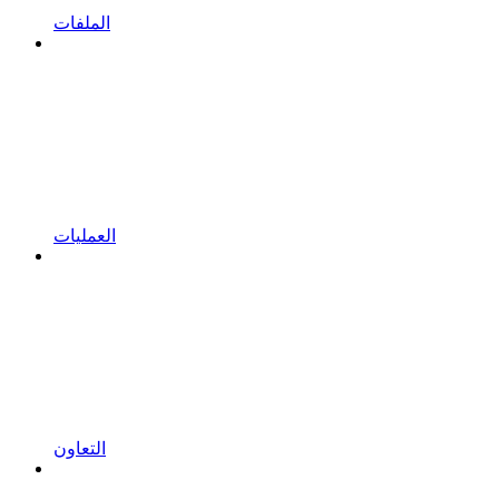
الملفات
العمليات
التعاون