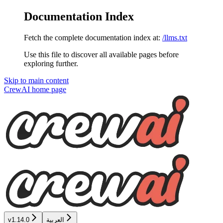
Documentation Index
Fetch the complete documentation index at:
/llms.txt
Use this file to discover all available pages before
exploring further.
Skip to main content
CrewAI
home page
العربية
v1.14.0