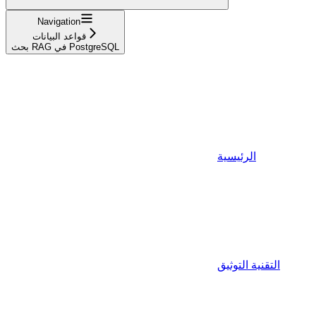
Navigation
قواعد البيانات
بحث RAG في PostgreSQL
الرئيسية
التقنية التوثيق