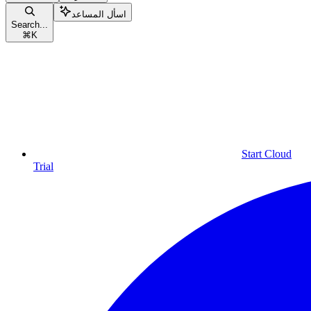
اسأل المساعد
Search...
⌘
K
Start Cloud
Trial