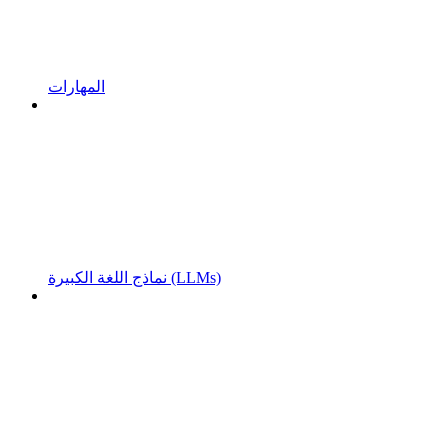
المهارات
نماذج اللغة الكبيرة (LLMs)