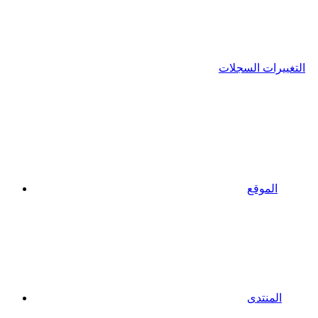
التغييرات السجلات
الموقع
المنتدى