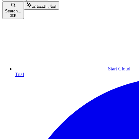
اسأل المساعد
Search...
⌘
K
Start Cloud
Trial