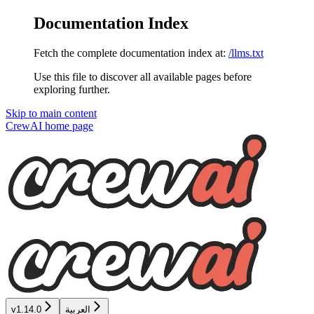
Documentation Index
Fetch the complete documentation index at:
/llms.txt
Use this file to discover all available pages before
exploring further.
Skip to main content
CrewAI
home page
العربية
v1.14.0