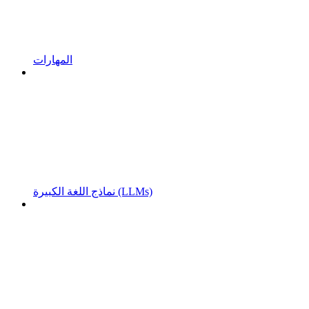
المهارات
نماذج اللغة الكبيرة (LLMs)