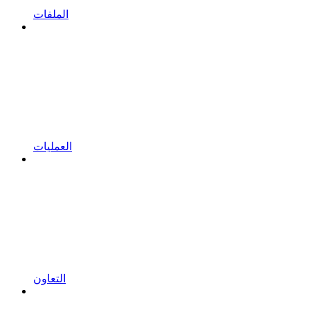
الملفات
العمليات
التعاون