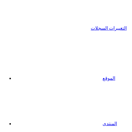
التغييرات السجلات
الموقع
المنتدى