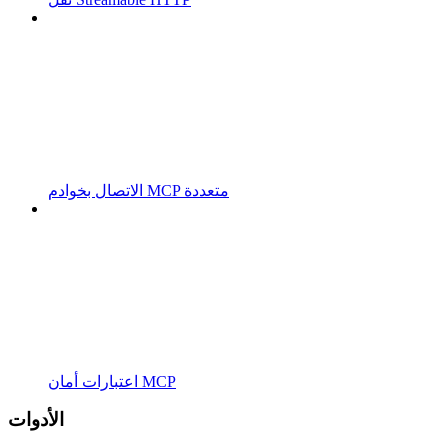
الاتصال بخوادم MCP متعددة
اعتبارات أمان MCP
الأدوات