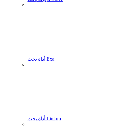
أداة بحث Exa
أداة بحث Linkup