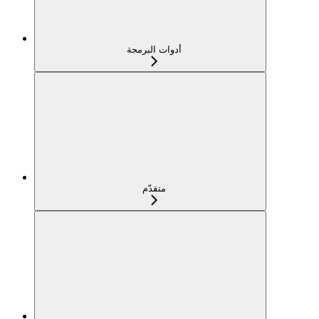
أدوات البرمجة
متقدّم