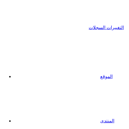
التغييرات السجلات
الموقع
المنتدى