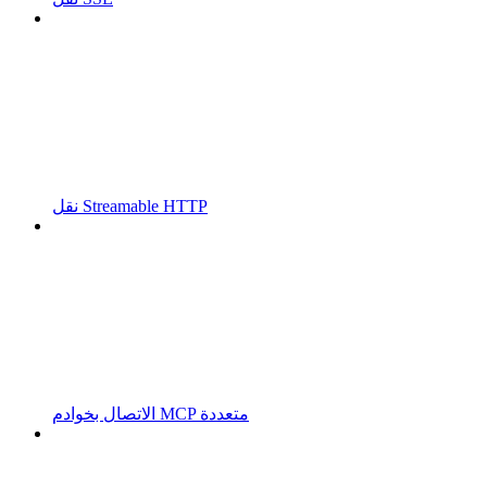
نقل Streamable HTTP
الاتصال بخوادم MCP متعددة