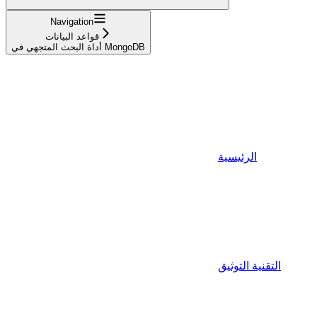
Navigation
قواعد البيانات
أداة البحث المتجهي في MongoDB
الرئيسية
التقنية التوثيق