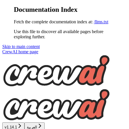
Documentation Index
Fetch the complete documentation index at:
/llms.txt
Use this file to discover all available pages before
exploring further.
Skip to main content
CrewAI
home page
v1.14.1
العربية