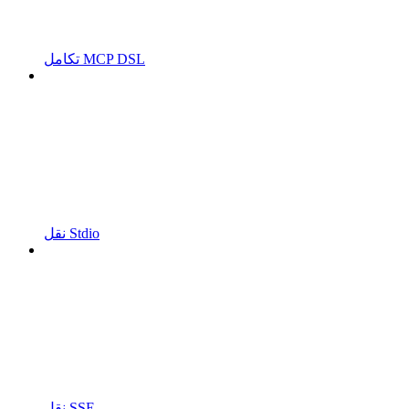
تكامل MCP DSL
نقل Stdio
نقل SSE