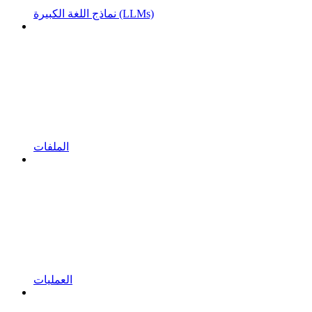
نماذج اللغة الكبيرة (LLMs)
الملفات
العمليات