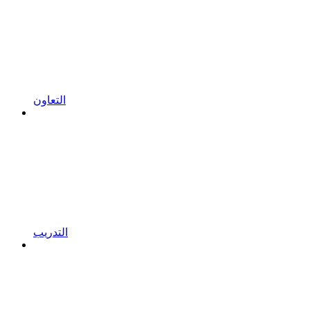
التعاون
التدريب