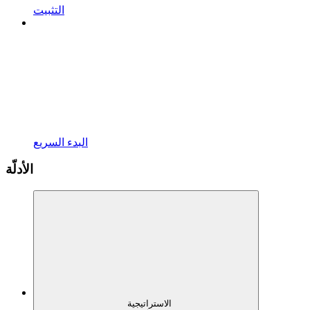
التثبيت
البدء السريع
الأدلّة
الاستراتيجية