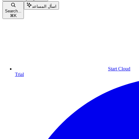
اسأل المساعد
Search...
⌘
K
Start Cloud
Trial