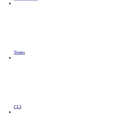
Testes
CLI