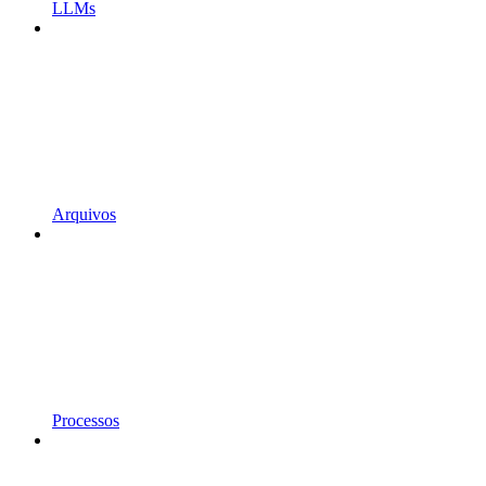
LLMs
Arquivos
Processos