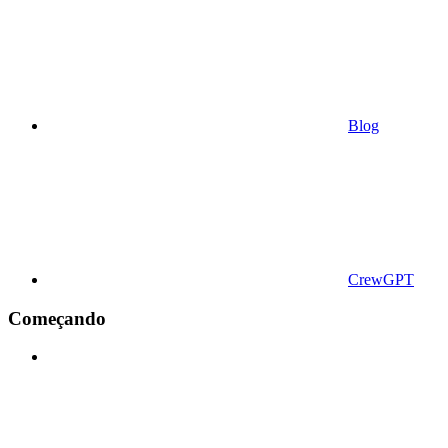
Blog
CrewGPT
Começando