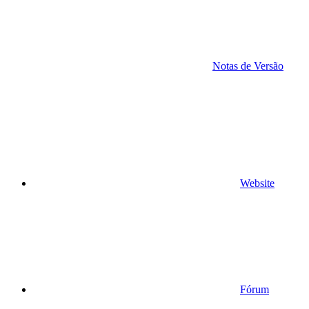
Notas de Versão
Website
Fórum