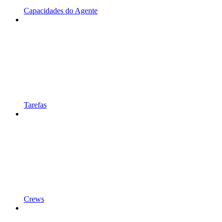
Capacidades do Agente
Tarefas
Crews