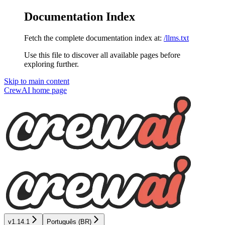
Documentation Index
Fetch the complete documentation index at:
/llms.txt
Use this file to discover all available pages before
exploring further.
Skip to main content
CrewAI
home page
v1.14.1
Português (BR)