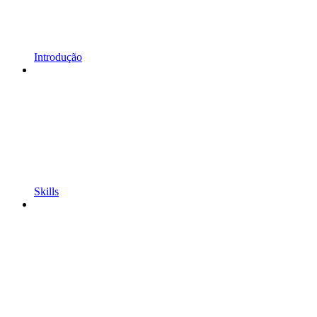
Introdução
Skills