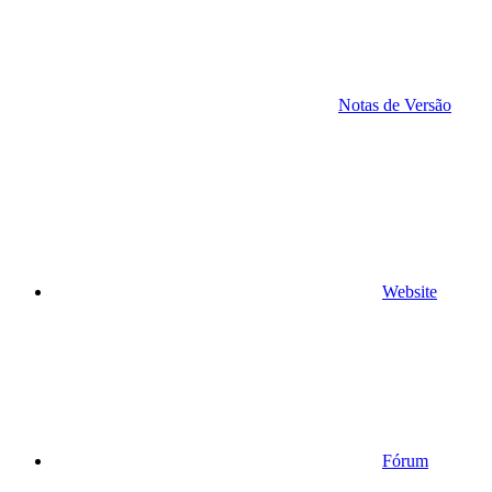
Notas de Versão
Website
Fórum