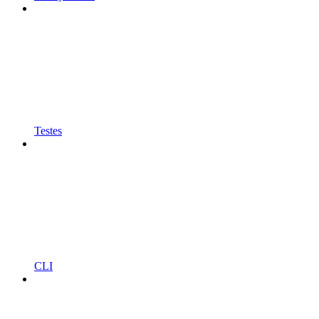
Testes
CLI