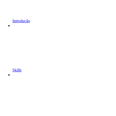
Introdução
Skills