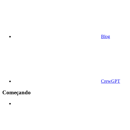
Blog
CrewGPT
Começando