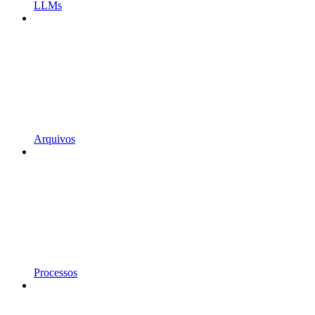
LLMs
Arquivos
Processos