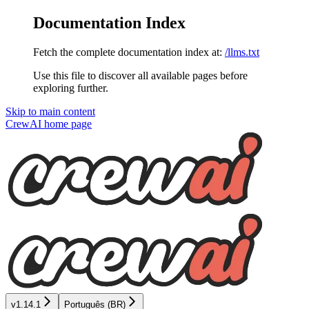
Documentation Index
Fetch the complete documentation index at:
/llms.txt
Use this file to discover all available pages before
exploring further.
Skip to main content
CrewAI
home page
v1.14.1
Português (BR)