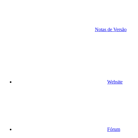
Notas de Versão
Website
Fórum