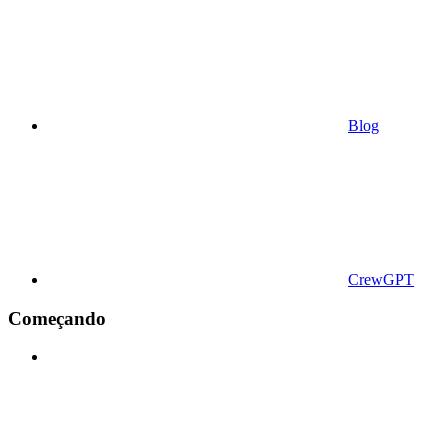
Blog
CrewGPT
Começando