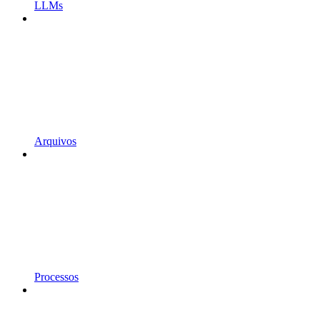
LLMs
Arquivos
Processos