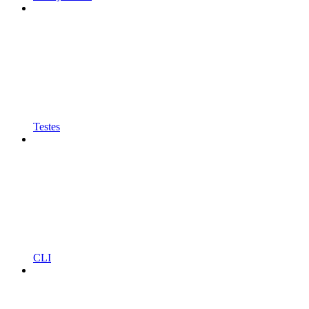
Testes
CLI