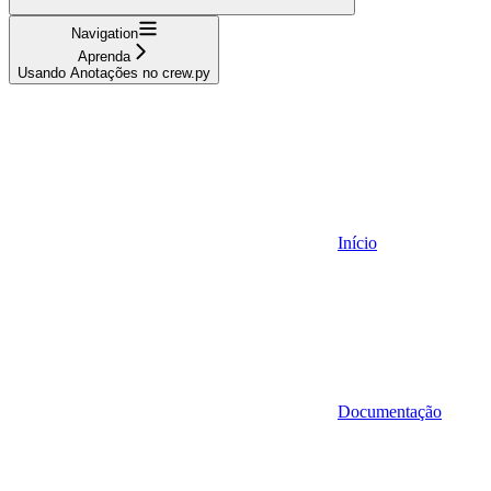
Navigation
Aprenda
Usando Anotações no crew.py
Início
Documentação