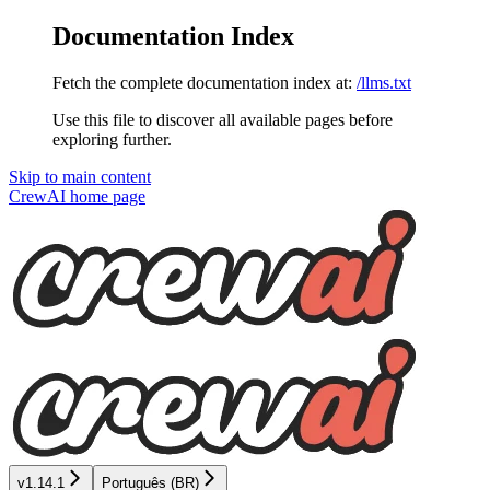
Documentation Index
Fetch the complete documentation index at:
/llms.txt
Use this file to discover all available pages before
exploring further.
Skip to main content
CrewAI
home page
v1.14.1
Português (BR)