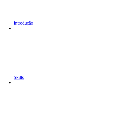
Introdução
Skills