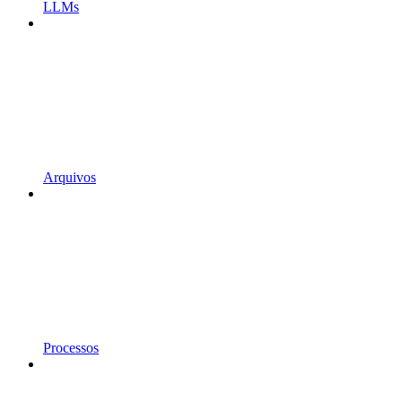
LLMs
Arquivos
Processos