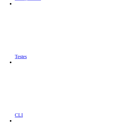
Testes
CLI