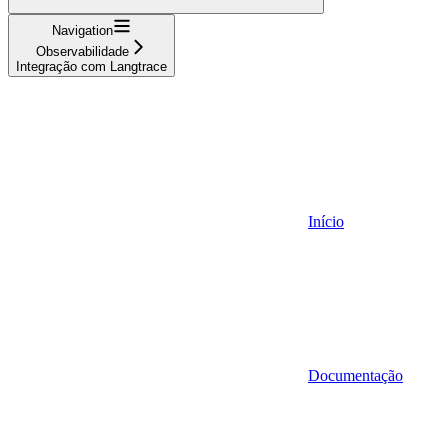
Navigation
Observabilidade
Integração com Langtrace
Início
Documentação