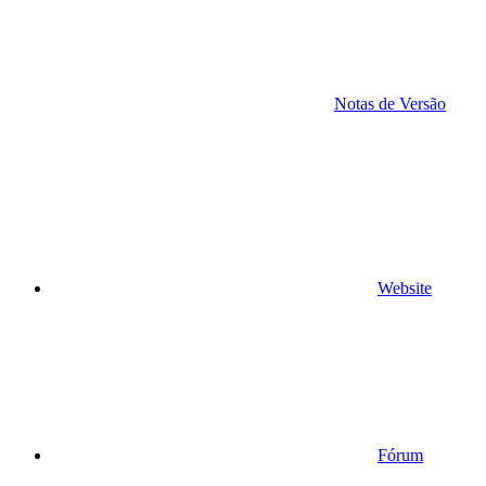
Notas de Versão
Website
Fórum