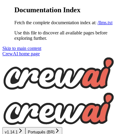
Documentation Index
Fetch the complete documentation index at:
/llms.txt
Use this file to discover all available pages before
exploring further.
Skip to main content
CrewAI
home page
v1.14.1
Português (BR)