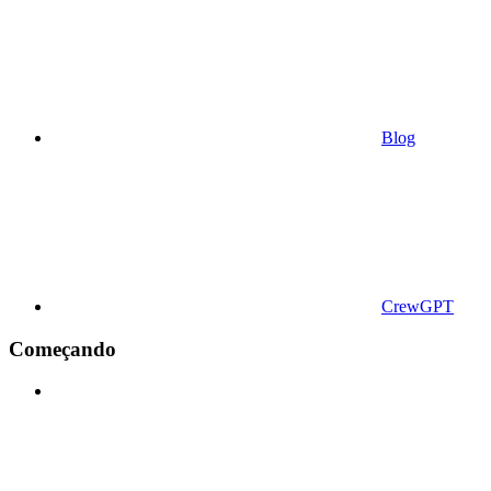
Blog
CrewGPT
Começando