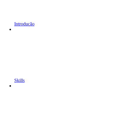
Introdução
Skills