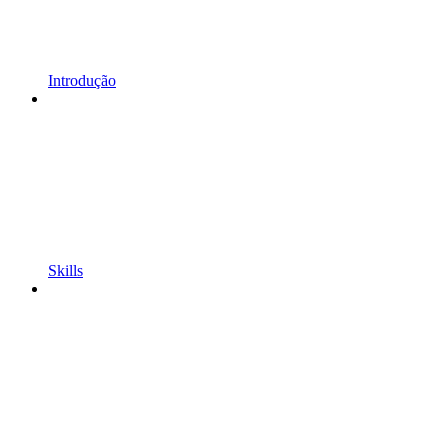
Introdução
Skills