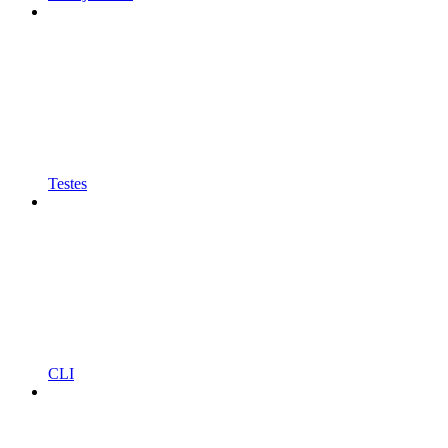
Testes
CLI