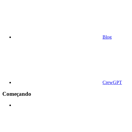
Blog
CrewGPT
Começando