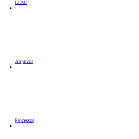
LLMs
Arquivos
Processos