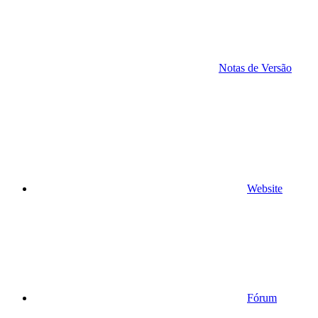
Notas de Versão
Website
Fórum