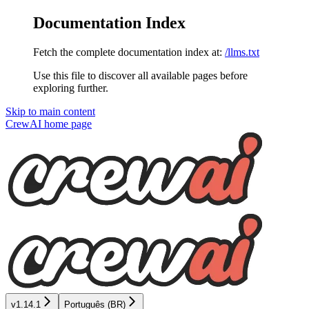
Documentation Index
Fetch the complete documentation index at:
/llms.txt
Use this file to discover all available pages before
exploring further.
Skip to main content
CrewAI
home page
v1.14.1
Português (BR)