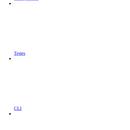
Testes
CLI