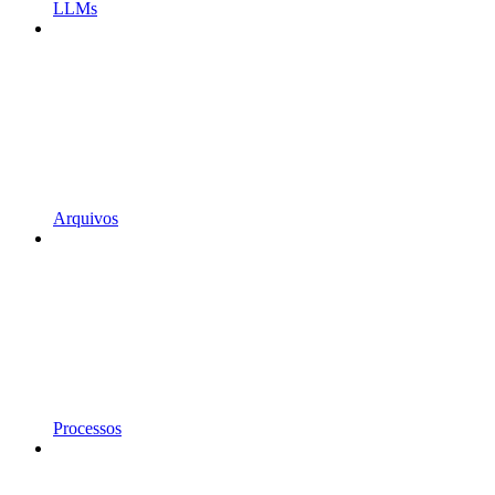
LLMs
Arquivos
Processos