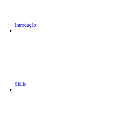
Introdução
Skills