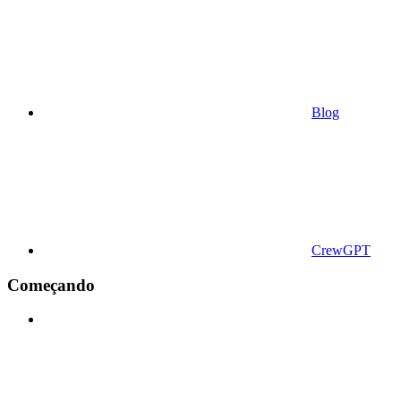
Blog
CrewGPT
Começando