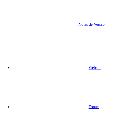
Notas de Versão
Website
Fórum