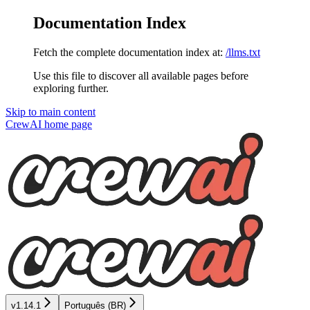
Documentation Index
Fetch the complete documentation index at:
/llms.txt
Use this file to discover all available pages before
exploring further.
Skip to main content
CrewAI
home page
v1.14.1
Português (BR)