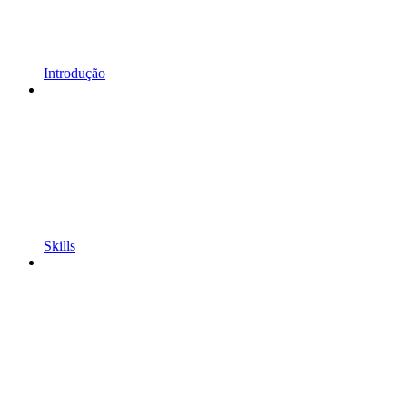
Introdução
Skills