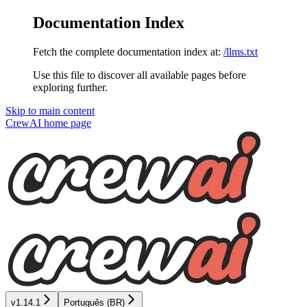
Documentation Index
Fetch the complete documentation index at:
/llms.txt
Use this file to discover all available pages before
exploring further.
Skip to main content
CrewAI
home page
v1.14.1
Português (BR)