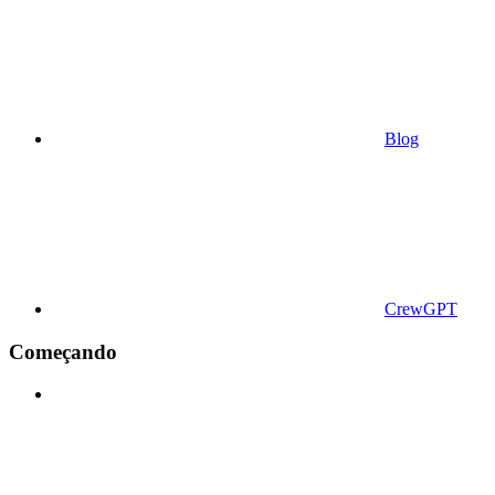
Blog
CrewGPT
Começando