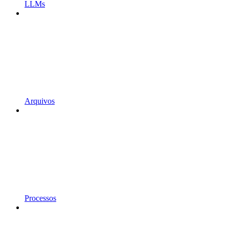
LLMs
Arquivos
Processos