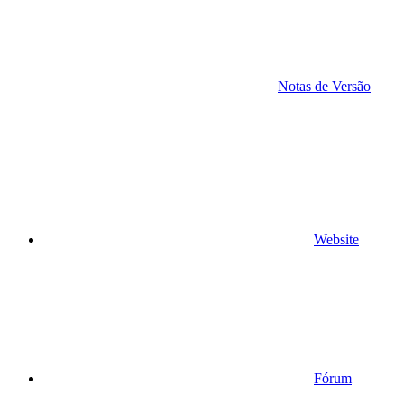
Notas de Versão
Website
Fórum