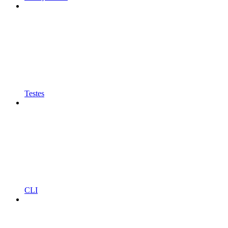
Testes
CLI