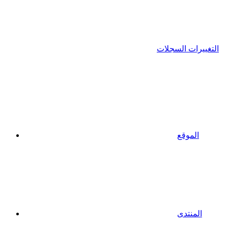
التغييرات السجلات
الموقع
المنتدى