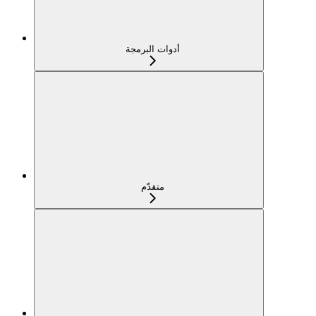
أدوات البرمجة
متقدّم