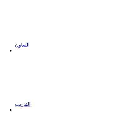
التعاون
التدريب