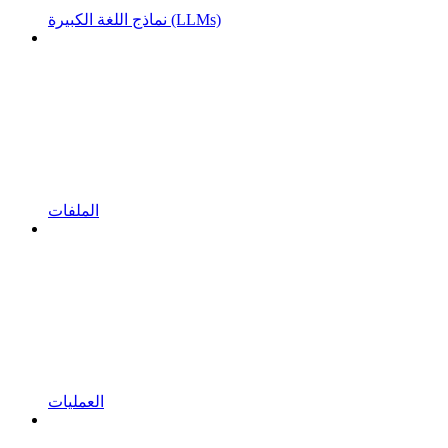
نماذج اللغة الكبيرة (LLMs)
الملفات
العمليات