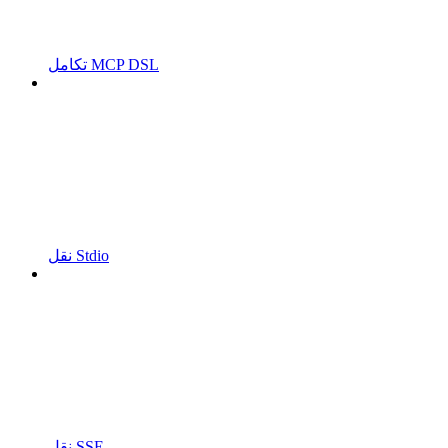
تكامل MCP DSL
نقل Stdio
نقل SSE