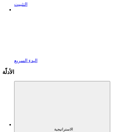
التثبيت
البدء السريع
الأدلّة
الاستراتيجية