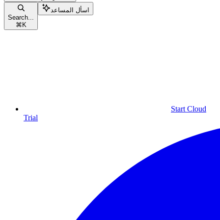
اسأل المساعد
Search...
⌘
K
Start Cloud
Trial