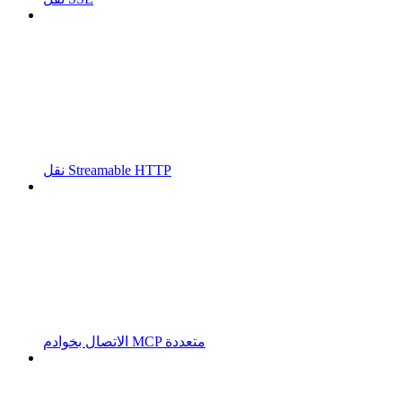
نقل Streamable HTTP
الاتصال بخوادم MCP متعددة