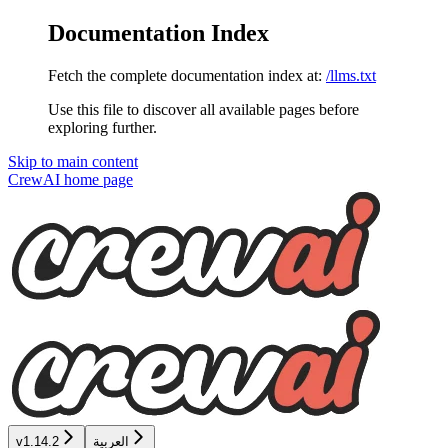
Documentation Index
Fetch the complete documentation index at:
/llms.txt
Use this file to discover all available pages before
exploring further.
Skip to main content
CrewAI
home page
العربية
v1.14.2