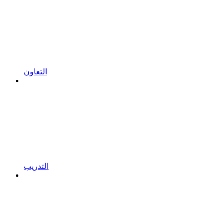
التعاون
التدريب