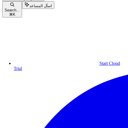
اسأل المساعد
Search...
⌘
K
Start Cloud
Trial