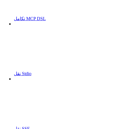
تكامل MCP DSL
نقل Stdio
نقل SSE