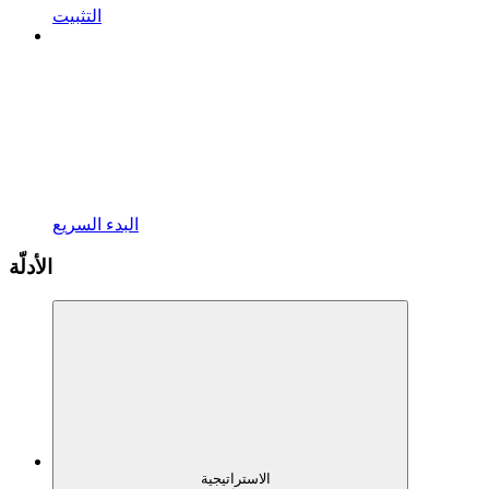
التثبيت
البدء السريع
الأدلّة
الاستراتيجية