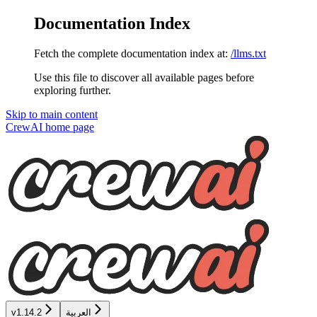
Documentation Index
Fetch the complete documentation index at:
/llms.txt
Use this file to discover all available pages before
exploring further.
Skip to main content
CrewAI
home page
v1.14.2
العربية