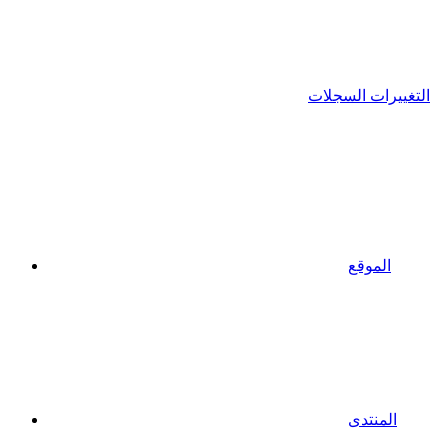
التغييرات السجلات
الموقع
المنتدى