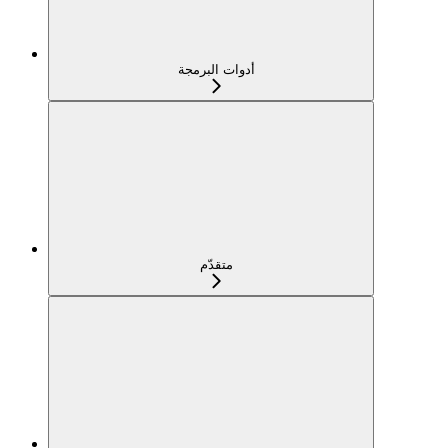
أدوات البرمجة
متقدّم