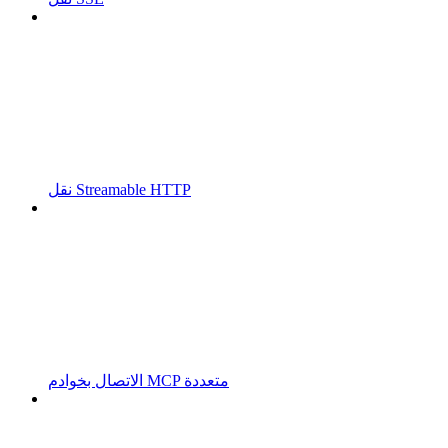
نقل Streamable HTTP
الاتصال بخوادم MCP متعددة