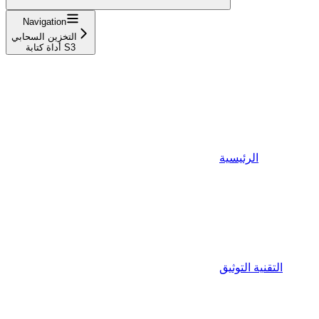
Navigation
التخزين السحابي
أداة كتابة S3
الرئيسية
التقنية التوثيق