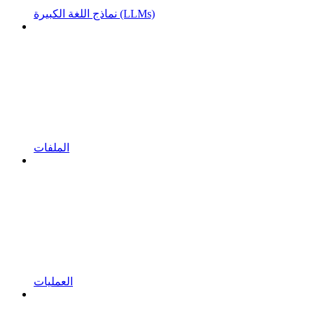
نماذج اللغة الكبيرة (LLMs)
الملفات
العمليات